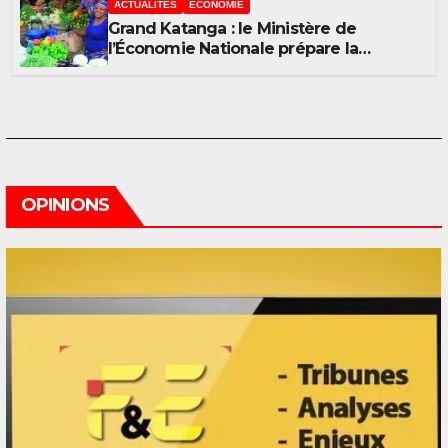
ACTUALITÉS
ÉCONOMIE
Grand Katanga : le Ministère de
l’Économie Nationale prépare la
formalisation de masse du secteur
informel
OPINIONS