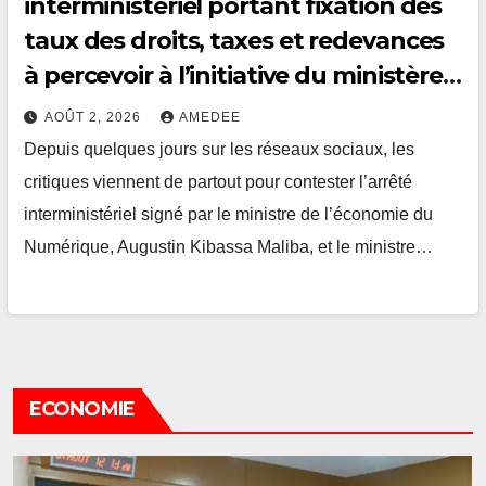
interministériel portant fixation des
taux des droits, taxes et redevances
à percevoir à l’initiative du ministère
du Numérique
AOÛT 2, 2026
AMEDEE
Depuis quelques jours sur les réseaux sociaux, les
critiques viennent de partout pour contester l’arrêté
interministériel signé par le ministre de l’économie du
Numérique, Augustin Kibassa Maliba, et le ministre…
ECONOMIE