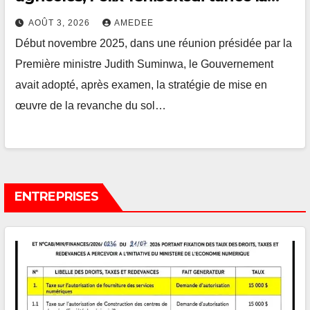
Gouvernance Suminwa
AOÛT 3, 2026
AMEDEE
Début novembre 2025, dans une réunion présidée par la
Première ministre Judith Suminwa, le Gouvernement
avait adopté, après examen, la stratégie de mise en
œuvre de la revanche du sol…
ENTREPRISES