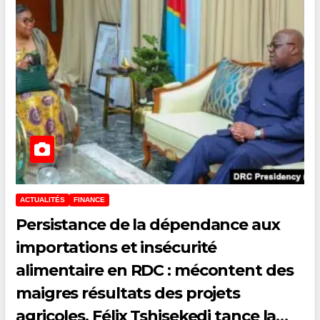
ACTUALITÉS
FINANCE
Persistance de la dépendance aux
importations et insécurité
alimentaire en RDC : mécontent des
maigres résultats des projets
agricoles, Félix Tshisekedi tance la