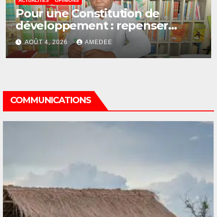
ACTUALITÉS
OPINIONS
Encore lui… Taxer avant de bâtir
AOÛT 3, 2026
AMEDEE
COMMUNICATIONS