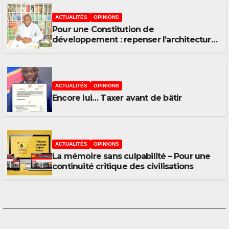
ACTUALITÉS
OPINIONS
Pour une Constitution de
développement : repenser l’architecture
institutionnelle de la RDC
ACTUALITÉS
OPINIONS
Encore lui… Taxer avant de bâtir
ACTUALITÉS
OPINIONS
La mémoire sans culpabilité – Pour une
continuité critique des civilisations