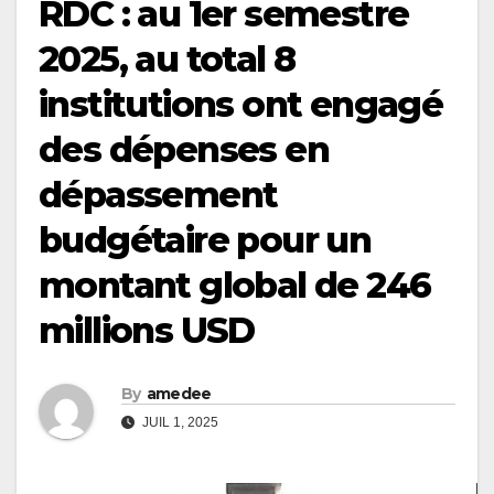
RDC : au 1er semestre
2025, au total 8
institutions ont engagé
des dépenses en
dépassement
budgétaire pour un
montant global de 246
millions USD
By
amedee
JUIL 1, 2025