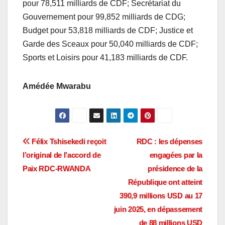
pour 78,511 milliards de CDF; Secrétariat du
Gouvernement pour 99,852 milliards de CDG;
Budget pour 53,818 milliards de CDF; Justice et
Garde des Sceaux pour 50,040 milliards de CDF;
Sports et Loisirs pour 41,183 milliards de CDF.
Amédée Mwarabu
Navigation
Félix Tshisekedi reçoit
RDC : les dépenses
l’original de l’accord de
engagées par la
de
Paix RDC-RWANDA
présidence de la
l’article
République ont atteint
390,9 millions USD au 17
juin 2025, en dépassement
de 88 millions USD