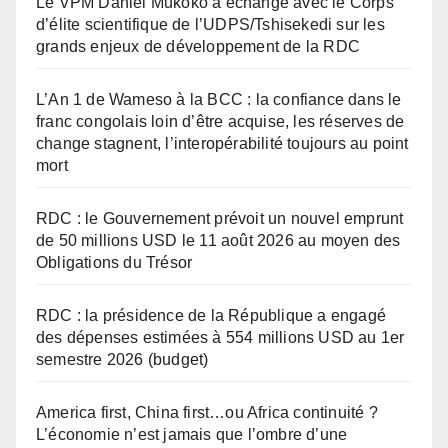
Le VPM Daniel Mukoko a échangé avec le Corps
d’élite scientifique de l’UDPS/Tshisekedi sur les
grands enjeux de développement de la RDC
L’An 1 de Wameso à la BCC : la confiance dans le
franc congolais loin d’être acquise, les réserves de
change stagnent, l’interopérabilité toujours au point
mort
RDC : le Gouvernement prévoit un nouvel emprunt
de 50 millions USD le 11 août 2026 au moyen des
Obligations du Trésor
RDC : la présidence de la République a engagé
des dépenses estimées à 554 millions USD au 1er
semestre 2026 (budget)
America first, China first…ou Africa continuité ?
L’économie n’est jamais que l’ombre d’une