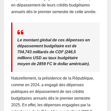
o
p
en dépassement de leurs crédits budgétaires
o
p
annuels dès le premier semestre de cette année.
k
Le montant global de ces dépenses en
dépassement budgétaire est de
704,743 milliards de CDF (246,5
millions USD au taux budgétaire
moyen de 2859 FC le dollar américain).
Naturellement, la présidence de la République,
comme en 2024, a engagé des dépenses
publiques en dépassement de ses crédits
budgétaires annuels dès le premier semestre
2025. En effet, les dépenses engagées par la