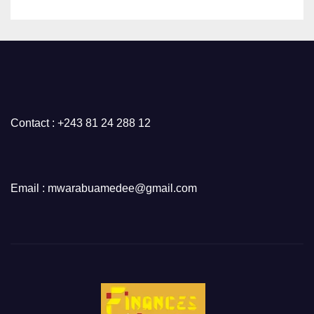
Médias et l’Union Nationale
des Caméramans du Congo
Contact : +243 81 24 288 12
Email : mwarabuamedee@gmail.com