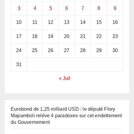
3
4
5
6
7
8
9
10
11
12
13
14
15
16
17
18
19
20
21
22
23
24
25
26
27
28
29
30
31
« Juil
Eurobond de 1,25 milliard USD : le député Flory
Mapamboli relève 4 paradoxes sur cet endettement
du Gouvernement