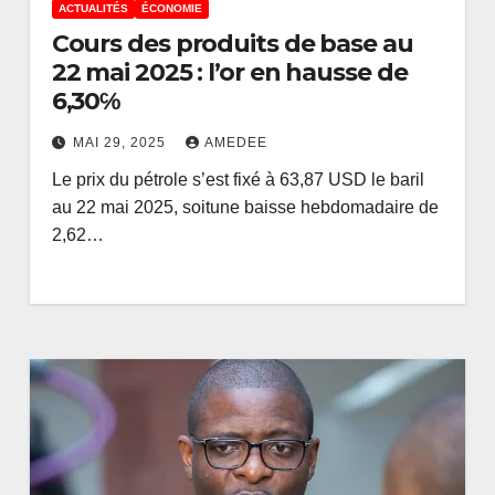
ACTUALITÉS
ÉCONOMIE
Cours des produits de base au
22 mai 2025 : l’or en hausse de
6,30℅
MAI 29, 2025
AMEDEE
Le prix du pétrole s’est fixé à 63,87 USD le baril
au 22 mai 2025, soitune baisse hebdomadaire de
2,62…