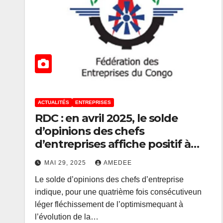
ACTUALITÉS
ENTREPRISES
RDC : en avril 2025, le solde
d’opinions des chefs
d’entreprises affiche positif à
+35, 5 (BCC)
MAI 29, 2025
AMEDEE
Le solde d’opinions des chefs d’entreprise
indique, pour une quatrième fois consécutiveun
léger fléchissement de l’optimismequant à
l’évolution de la…