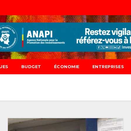
UES
BUDGET
ÉCONOMIE
ENTREPRISES