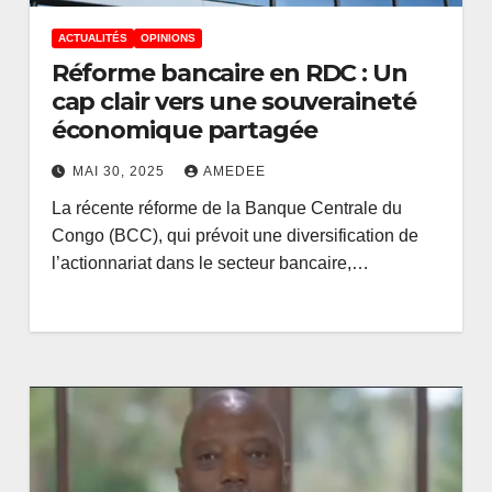
ACTUALITÉS
OPINIONS
Réforme bancaire en RDC : Un
cap clair vers une souveraineté
économique partagée
MAI 30, 2025
AMEDEE
La récente réforme de la Banque Centrale du
Congo (BCC), qui prévoit une diversification de
l’actionnariat dans le secteur bancaire,…