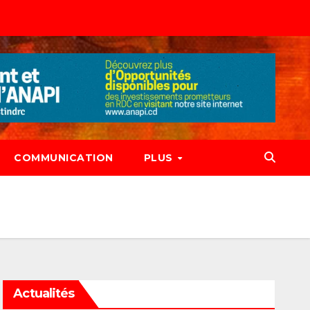
COMMUNICATION
PLUS
Actualités