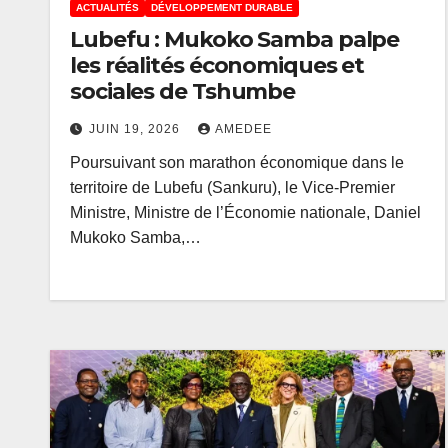
ACTUALITÉS
DÉVELOPPEMENT DURABLE
Lubefu : Mukoko Samba palpe
les réalités économiques et
sociales de Tshumbe
JUIN 19, 2026
AMEDEE
Poursuivant son marathon économique dans le
territoire de Lubefu (Sankuru), le Vice-Premier
Ministre, Ministre de l’Économie nationale, Daniel
Mukoko Samba,…