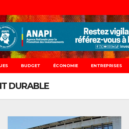
UES
BUDGET
ÉCONOMIE
ENTREPRISES
T DURABLE