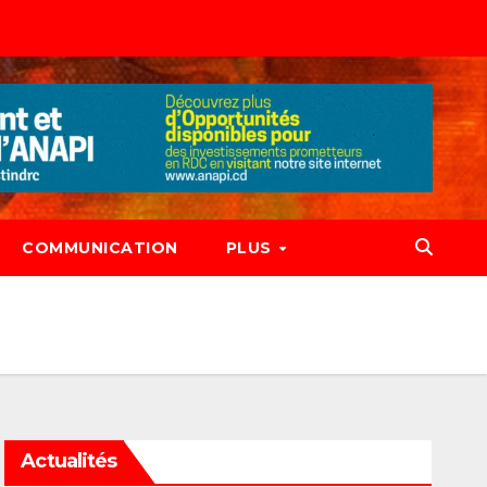
COMMUNICATION
PLUS
Actualités