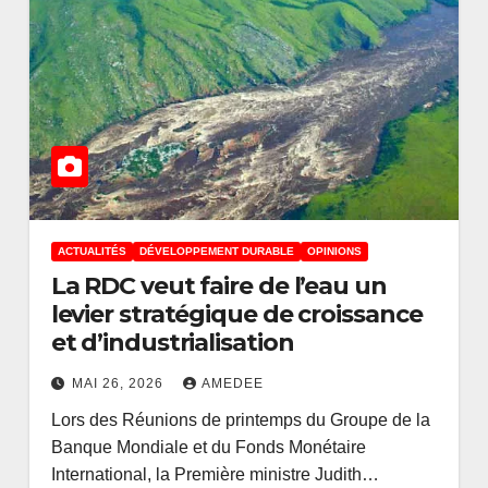
ACTUALITÉS
DÉVELOPPEMENT DURABLE
OPINIONS
La RDC veut faire de l’eau un
levier stratégique de croissance
et d’industrialisation
MAI 26, 2026
AMEDEE
Lors des Réunions de printemps du Groupe de la
Banque Mondiale et du Fonds Monétaire
International, la Première ministre Judith…