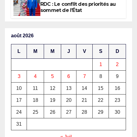
pour le développement de
RDC : Le conflit des priorités au
l’Afrique (AUDA-NEPAD)
sommet de l’État
août 2026
L
M
M
J
V
S
D
1
2
3
4
5
6
7
8
9
10
11
12
13
14
15
16
17
18
19
20
21
22
23
24
25
26
27
28
29
30
31
« Juil