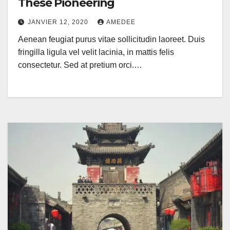
These Pioneering
JANVIER 12, 2020
AMEDEE
Aenean feugiat purus vitae sollicitudin laoreet. Duis
fringilla ligula vel velit lacinia, in mattis felis
consectetur. Sed at pretium orci.…