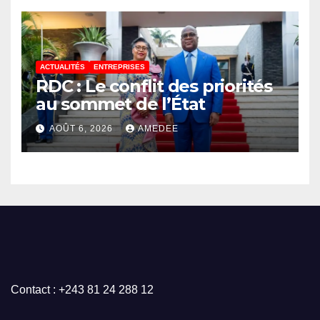
Partenariat pour le
développement de l’Afrique
(AUDA-NEPAD)
ACTUALITÉS
ENTREPRISES
RDC : Le conflit des priorités
au sommet de l’État
AOÛT 6, 2026
AMEDEE
Contact : +243 81 24 288 12