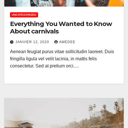
UNCATEGORIZED
Everything You Wanted to Know
About carnivals
JANVIER 12, 2020
AMEDEE
Aenean feugiat purus vitae sollicitudin laoreet. Duis
fringilla ligula vel velit lacinia, in mattis felis
consectetur. Sed at pretium orci.…