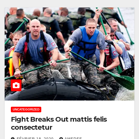
UNCATEGORIZED
Fight Breaks Out mattis felis
consectetur
FÉVRIER 18, 2020
AMEDEE