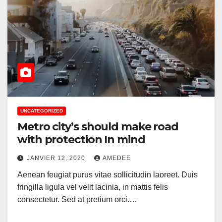
UNCATEGORIZED
Metro city’s should make road
with protection In mind
JANVIER 12, 2020
AMEDEE
Aenean feugiat purus vitae sollicitudin laoreet. Duis
fringilla ligula vel velit lacinia, in mattis felis
consectetur. Sed at pretium orci.…