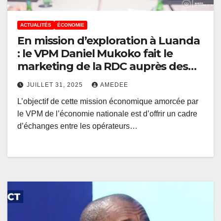
ACTUALITÉS
ÉCONOMIE
En mission d’exploration à Luanda
: le VPM Daniel Mukoko fait le
marketing de la RDC auprès des
opérateurs économiques d’Angola
JUILLET 31, 2025
AMEDEE
L’objectif de cette mission économique amorcée par
le VPM de l’économie nationale est d’offrir un cadre
d’échanges entre les opérateurs…