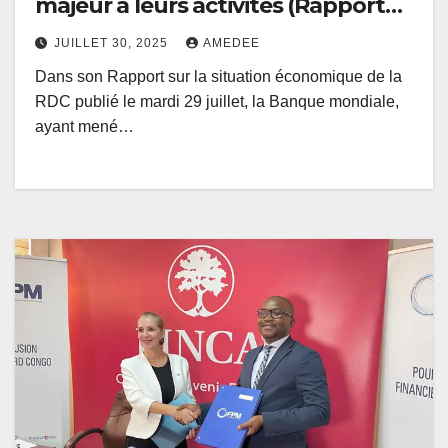
majeur à leurs activités (Rapport
Banque Mondiale)
JUILLET 30, 2025
AMEDEE
Dans son Rapport sur la situation économique de la
RDC publié le mardi 29 juillet, la Banque mondiale,
ayant mené…