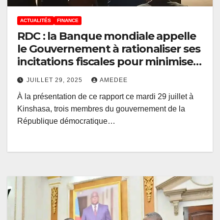
ACTUALITÉS
FINANCE
RDC : la Banque mondiale appelle
le Gouvernement à rationaliser ses
incitations fiscales pour minimiser
le manque à gagner ((Rapport)
JUILLET 29, 2025
AMEDEE
À la présentation de ce rapport ce mardi 29 juillet à
Kinshasa, trois membres du gouvernement de la
République démocratique…