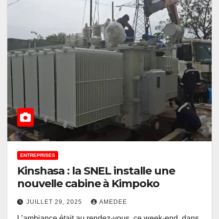
ENTREPRISES
Kinshasa : la SNEL installe une
nouvelle cabine à Kimpoko
JUILLET 29, 2025
AMEDEE
L’ambiance était au rendez-vous, ce week-end, dans