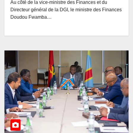
Au côté de la vice-ministre des Finances et du
Directeur général de la DGI, le ministre des Finances
Doudou Fwamba…