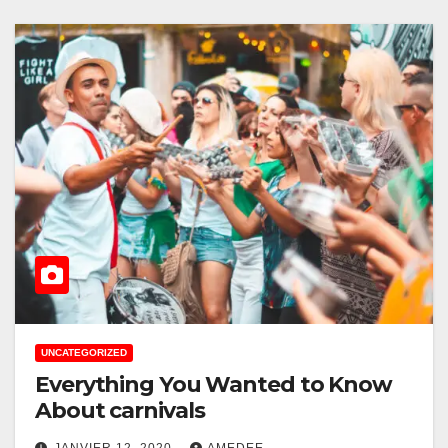
UNCATEGORIZED
Everything You Wanted to Know
About carnivals
JANVIER 12, 2020
AMEDEE