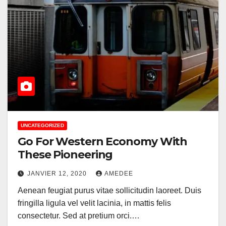
UNCATEGORIZED
Go For Western Economy With
These Pioneering
JANVIER 12, 2020
AMEDEE
Aenean feugiat purus vitae sollicitudin laoreet. Duis
fringilla ligula vel velit lacinia, in mattis felis
consectetur. Sed at pretium orci.…