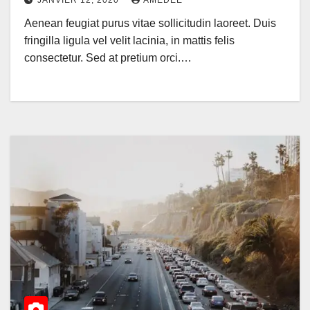
Aenean feugiat purus vitae sollicitudin laoreet. Duis
fringilla ligula vel velit lacinia, in mattis felis
consectetur. Sed at pretium orci.…