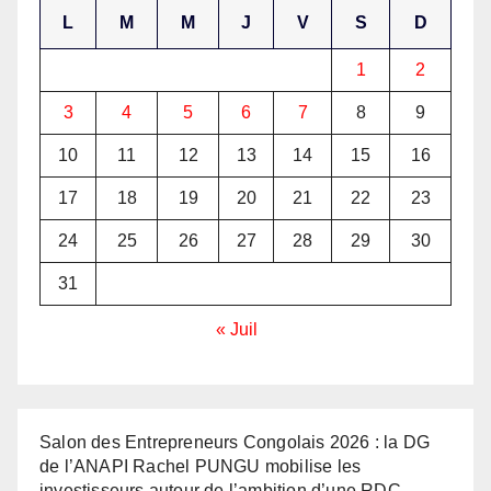
L
M
M
J
V
S
D
1
2
3
4
5
6
7
8
9
10
11
12
13
14
15
16
17
18
19
20
21
22
23
24
25
26
27
28
29
30
31
« Juil
Salon des Entrepreneurs Congolais 2026 : la DG
de l’ANAPI Rachel PUNGU mobilise les
investisseurs autour de l’ambition d’une RDC,