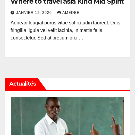
Where to travel asia Kind Mid Spirit
JANVIER 12, 2020
AMEDEE
Aenean feugiat purus vitae sollicitudin laoreet. Duis
fringilla ligula vel velit lacinia, in mattis felis
consectetur. Sed at pretium orci.…
Actualités