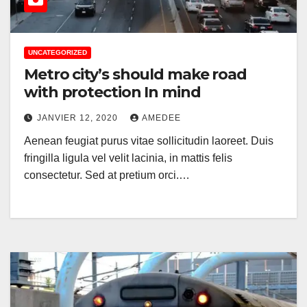
UNCATEGORIZED
Metro city’s should make road
with protection In mind
JANVIER 12, 2020
AMEDEE
Aenean feugiat purus vitae sollicitudin laoreet. Duis
fringilla ligula vel velit lacinia, in mattis felis
consectetur. Sed at pretium orci.…