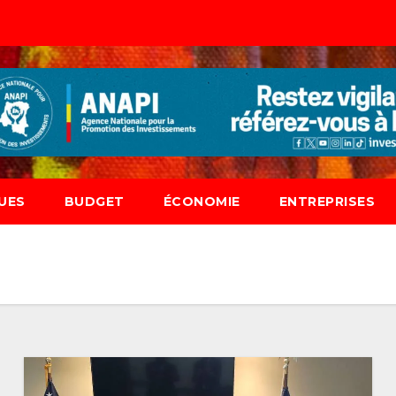
UES
BUDGET
ÉCONOMIE
ENTREPRISES