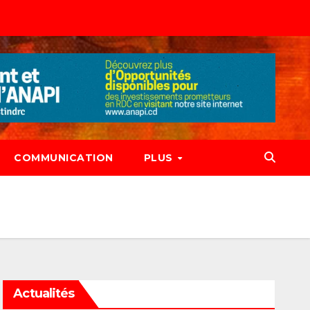
COMMUNICATION
PLUS
Actualités