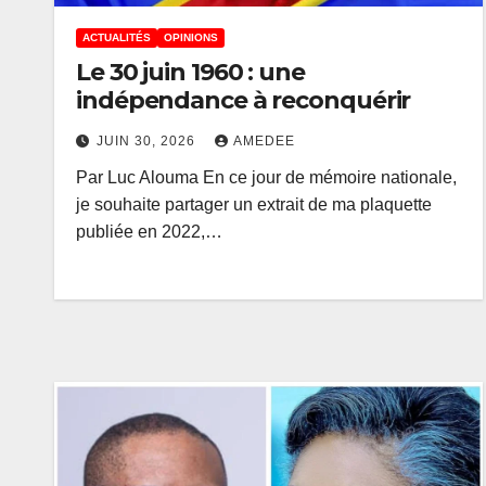
ACTUALITÉS
OPINIONS
Le 30 juin 1960 : une
indépendance à reconquérir
JUIN 30, 2026
AMEDEE
Par Luc Alouma En ce jour de mémoire nationale,
je souhaite partager un extrait de ma plaquette
publiée en 2022,…