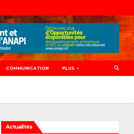
COMMUNICATION
PLUS
Actualités