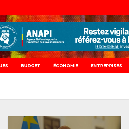
UES
BUDGET
ÉCONOMIE
ENTREPRISES