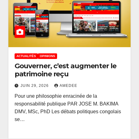
ACTUALITÉS
OPINIONS
Gouverner, c’est augmenter le
patrimoine reçu
JUIN 29, 2026
AMEDEE
Pour une philosophie enracinée de la
responsabilité publique PAR JOSE M. BAKIMA
DMV, MSc, PhD Les débats politiques congolais
se…