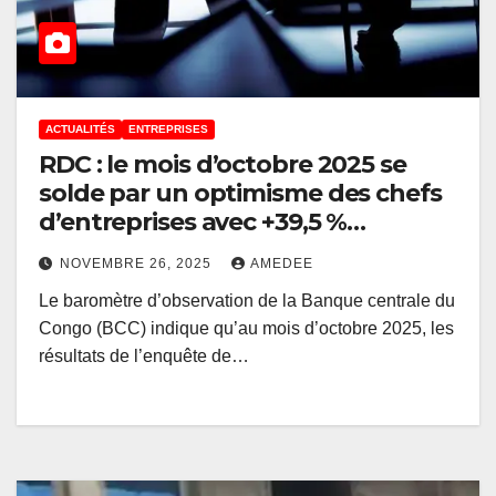
ACTUALITÉS
ENTREPRISES
RDC : le mois d’octobre 2025 se
solde par un optimisme des chefs
d’entreprises avec +39,5 %
d’opinions positives (BCC)
NOVEMBRE 26, 2025
AMEDEE
Le baromètre d’observation de la Banque centrale du
Congo (BCC) indique qu’au mois d’octobre 2025, les
résultats de l’enquête de…