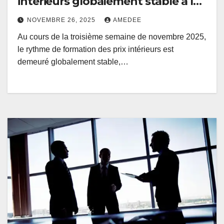
intérieurs globalement stable à la
3e semaine de novembre 2025 à
NOVEMBRE 26, 2025
AMEDEE
0,03 %
Au cours de la troisième semaine de novembre 2025,
le rythme de formation des prix intérieurs est
demeuré globalement stable,…