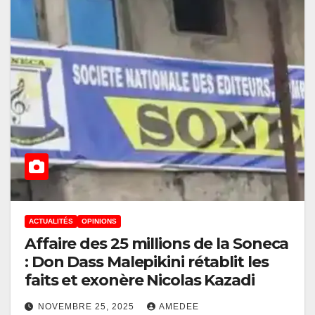
ACTUALITÉS
OPINIONS
Affaire des 25 millions de la Soneca
: Don Dass Malepikini rétablit les
faits et exonère Nicolas Kazadi
NOVEMBRE 25, 2025
AMEDEE