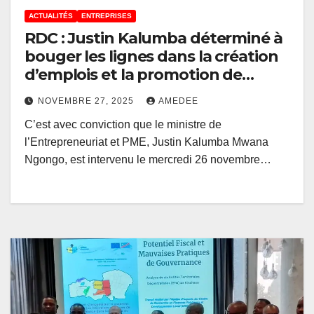
ACTUALITÉS
ENTREPRISES
RDC : Justin Kalumba déterminé à
bouger les lignes dans la création
d’emplois et la promotion de
l’entrepreneuriat des jeunes
NOVEMBRE 27, 2025
AMEDEE
C’est avec conviction que le ministre de
l’Entrepreneuriat et PME, Justin Kalumba Mwana
Ngongo, est intervenu le mercredi 26 novembre…