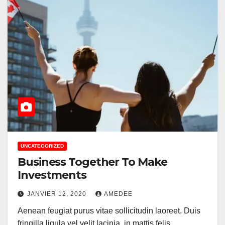
UNCATEGORIZED
Business Together To Make
Investments
JANVIER 12, 2020
AMEDEE
Aenean feugiat purus vitae sollicitudin laoreet. Duis
fringilla ligula vel velit lacinia, in mattis felis