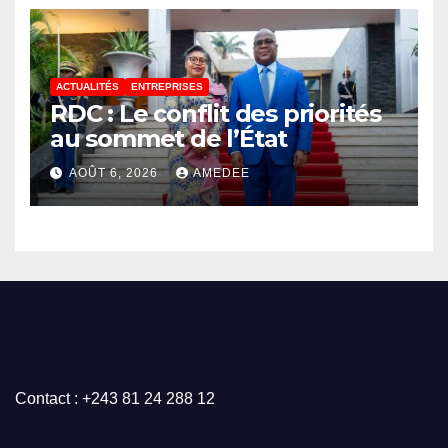
Partenariat pour le
développement de l’Afrique
(AUDA-NEPAD)
ACTUALITÉS
ENTREPRISES
RDC : Le conflit des priorités
au sommet de l’État
AOÛT 6, 2026
AMEDEE
Contact : +243 81 24 288 12