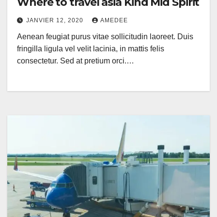
Where to travel asia Kind Mid Spirit
JANVIER 12, 2020
AMEDEE
Aenean feugiat purus vitae sollicitudin laoreet. Duis
fringilla ligula vel velit lacinia, in mattis felis
consectetur. Sed at pretium orci.…