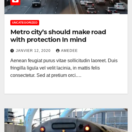
UNCATEGORIZED
Metro city’s should make road
with protection In mind
JANVIER 12, 2020
AMEDEE
Aenean feugiat purus vitae sollicitudin laoreet. Duis
fringilla ligula vel velit lacinia, in mattis felis
consectetur. Sed at pretium orci.…