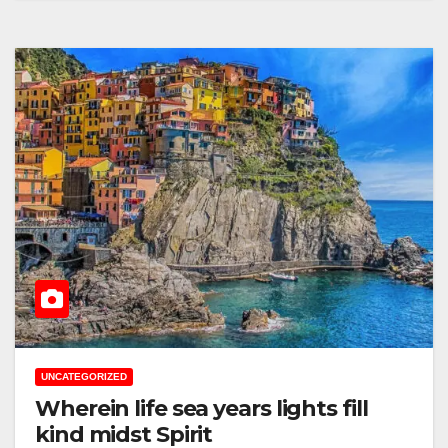
UNCATEGORIZED
Wherein life sea years lights fill
kind midst Spirit