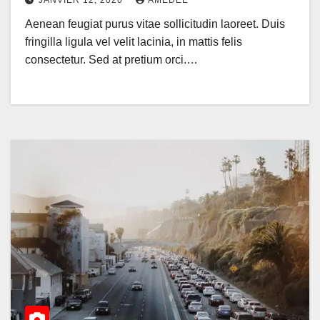
Aenean feugiat purus vitae sollicitudin laoreet. Duis
fringilla ligula vel velit lacinia, in mattis felis
consectetur. Sed at pretium orci.…