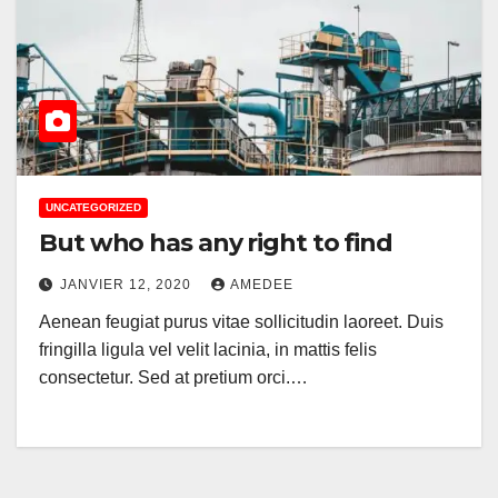
UNCATEGORIZED
But who has any right to find
JANVIER 12, 2020
AMEDEE
Aenean feugiat purus vitae sollicitudin laoreet. Duis
fringilla ligula vel velit lacinia, in mattis felis
consectetur. Sed at pretium orci.…