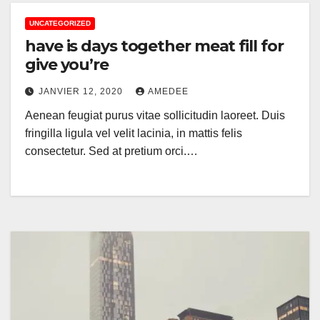
UNCATEGORIZED
have is days together meat fill for
give you’re
JANVIER 12, 2020
AMEDEE
Aenean feugiat purus vitae sollicitudin laoreet. Duis
fringilla ligula vel velit lacinia, in mattis felis
consectetur. Sed at pretium orci.…