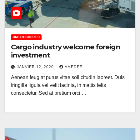
UNCATEGORIZED
Cargo industry welcome foreign
investment
JANVIER 12, 2020
AMEDEE
Aenean feugiat purus vitae sollicitudin laoreet. Duis
fringilla ligula vel velit lacinia, in mattis felis
consectetur. Sed at pretium orci.…