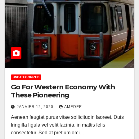
UNCATEGORIZED
Go For Western Economy With
These Pioneering
JANVIER 12, 2020
AMEDEE
Aenean feugiat purus vitae sollicitudin laoreet. Duis
fringilla ligula vel velit lacinia, in mattis felis
consectetur. Sed at pretium orci.…