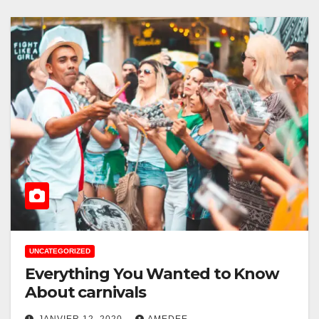
UNCATEGORIZED
Everything You Wanted to Know
About carnivals
JANVIER 12, 2020
AMEDEE