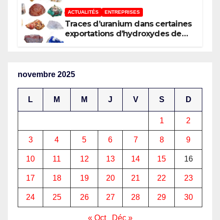
ACTUALITÉS
ENTREPRISES
Traces d’uranium dans certaines
exportations d’hydroxydes de
cobalt : Mise au point du
Gouvernement
novembre 2025
L
M
M
J
V
S
D
1
2
3
4
5
6
7
8
9
10
11
12
13
14
15
16
17
18
19
20
21
22
23
24
25
26
27
28
29
30
« Oct
Déc »