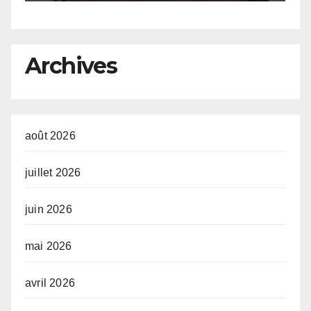
G
ue
Archives
août 2026
juillet 2026
juin 2026
mai 2026
avril 2026