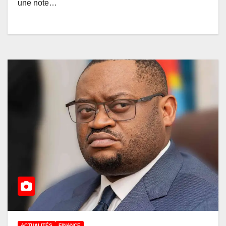
une note…
ACTUALITÉS
FINANCE