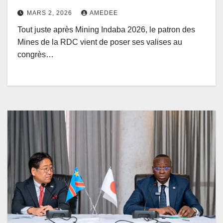
principaux miniers du monde
MARS 2, 2026
AMEDEE
Tout juste après Mining Indaba 2026, le patron des
Mines de la RDC vient de poser ses valises au
congrès…