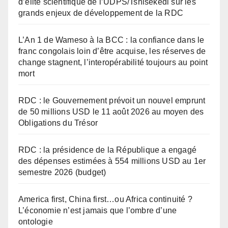
d’élite scientifique de l’UDPS/Tshisekedi sur les
grands enjeux de développement de la RDC
L’An 1 de Wameso à la BCC : la confiance dans le
franc congolais loin d’être acquise, les réserves de
change stagnent, l’interopérabilité toujours au point
mort
RDC : le Gouvernement prévoit un nouvel emprunt
de 50 millions USD le 11 août 2026 au moyen des
Obligations du Trésor
RDC : la présidence de la République a engagé
des dépenses estimées à 554 millions USD au 1er
semestre 2026 (budget)
America first, China first…ou Africa continuité ?
L’économie n’est jamais que l’ombre d’une
ontologie