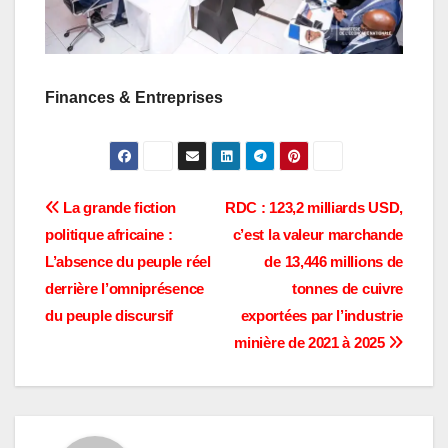
Finances & Entreprises
Navigation
La grande fiction
RDC : 123,2 milliards USD,
politique africaine :
c’est la valeur marchande
de
L’absence du peuple réel
de 13,446 millions de
l’article
derrière l’omniprésence
tonnes de cuivre
du peuple discursif
exportées par l’industrie
minière de 2021 à 2025