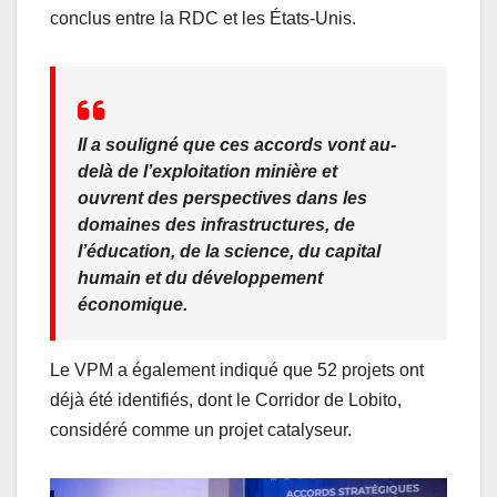
o
p
conclus entre la RDC et les États-Unis.
k
Il a souligné que ces accords vont au-
delà de l’exploitation minière et
ouvrent des perspectives dans les
domaines des infrastructures, de
l’éducation, de la science, du capital
humain et du développement
économique.
Le VPM a également indiqué que 52 projets ont
déjà été identifiés, dont le Corridor de Lobito,
considéré comme un projet catalyseur.