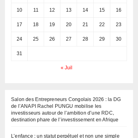
10
11
12
13
14
15
16
17
18
19
20
21
22
23
24
25
26
27
28
29
30
31
« Juil
Salon des Entrepreneurs Congolais 2026 : la DG
de l’ANAPI Rachel PUNGU mobilise les
investisseurs autour de l’ambition d’une RDC,
destination phare de l’investissement en Afrique
L’enfance : un statut perpétuel et non une simple