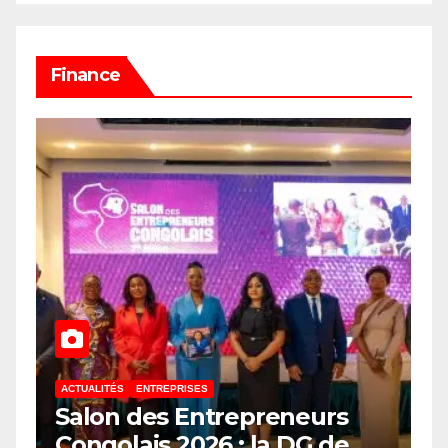
Finance
ACTUALITÉS
ENTREPRISES
Salon des Entrepreneurs
Congolais 2026 : la DG de