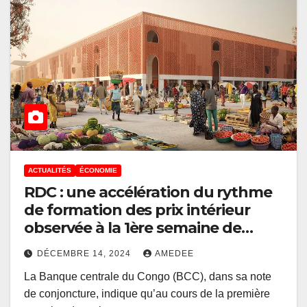
ACTUALITÉS
ÉCONOMIE
RDC : une accélération du rythme
de formation des prix intérieur
observée à la 1ère semaine de
décembre 2024
DÉCEMBRE 14, 2024
AMEDEE
La Banque centrale du Congo (BCC), dans sa note
de conjoncture, indique qu’au cours de la première