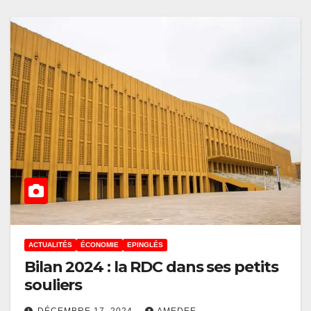
ACTUALITÉS
ÉCONOMIE
EPINGLÉS
Bilan 2024 : la RDC dans ses petits
souliers
DÉCEMBRE 17, 2024
AMEDEE