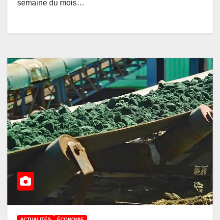
semaine du mois…
ACTUALITÉS
ÉCONOMIE