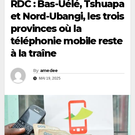
RDC : Bas-Uélé, Tshuapa
et Nord-Ubangi, les trois
provinces où la
téléphonie mobile reste
à la traîne
By
amedee
MAI 19, 2025