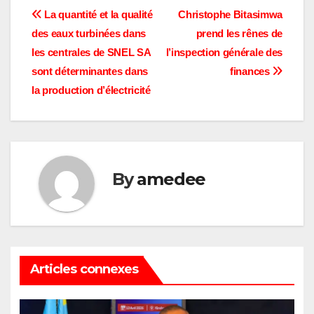
Navigation
La quantité et la qualité
Christophe Bitasimwa
des eaux turbinées dans
prend les rênes de
de
les centrales de SNEL SA
l’inspection générale des
l’article
sont déterminantes dans
finances
la production d’électricité
By
amedee
Articles connexes