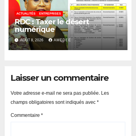
ACTUALITÉS
ENTREPRISES
RDC : Taxer le désert
numérique
AOÛT 8, 2026
AMEDEE
Laisser un commentaire
Votre adresse e-mail ne sera pas publiée.
Les
champs obligatoires sont indiqués avec
*
Commentaire
*