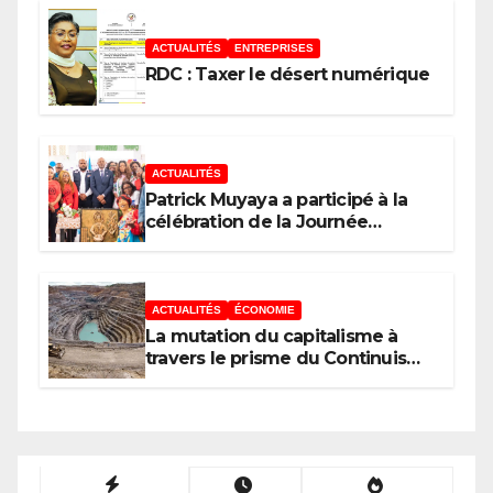
ACTUALITÉS
ENTREPRISES
RDC : Taxer le désert numérique
ACTUALITÉS
Patrick Muyaya a participé à la
célébration de la Journée
nationale de la Presse
congolaise organisée par la
Tribune des Femmes de Médias
et l’Union Nationale des
ACTUALITÉS
ÉCONOMIE
Caméramans du Congo
La mutation du capitalisme à
travers le prisme du Continuisme
: de l’économie de l’extraction à
l’économie de la continuité