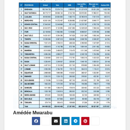
Amédée Mwarabu