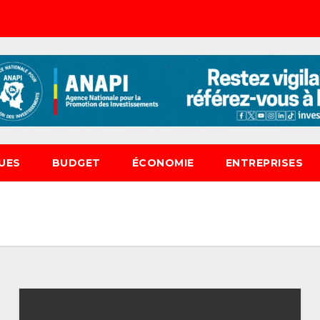
UES
BUDGET
ÉCONOMIE
ENTREPRISES