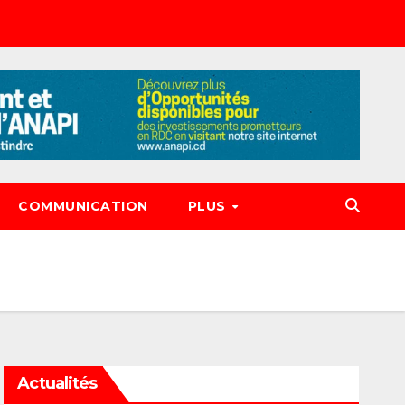
COMMUNICATION
PLUS
Actualités