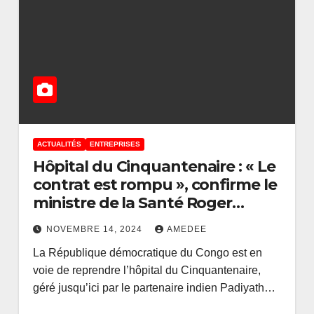
ACTUALITÉS
ENTREPRISES
Hôpital du Cinquantenaire : « Le
contrat est rompu », confirme le
ministre de la Santé Roger
Kamba
NOVEMBRE 14, 2024
AMEDEE
La République démocratique du Congo est en
voie de reprendre l’hôpital du Cinquantenaire,
géré jusqu’ici par le partenaire indien Padiyath…