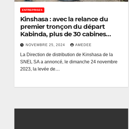
ENTREPRISES
Kinshasa : avec la relance du
premier tronçon du départ
Kabinda, plus de 30 cabines
SNEL remises en service à
NOVEMBRE 25, 2024
AMEDEE
Gombe
La Direction de distribution de Kinshasa de la
SNEL SA a annoncé, le dimanche 24 novembre
2023, la levée de…