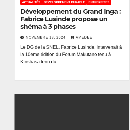
ACTUALITÉS
DÉVELOPPEMENT DURABLE
ENTREPRISES
Développement du Grand Inga :
Fabrice Lusinde propose un
shéma à 3 phases
NOVEMBRE 18, 2024
AMEDEE
Le DG de la SNEL, Fabrice Lusinde, intervenait à
la 10eme édition du Forum Makutano tenu à
Kinshasa tenu du…