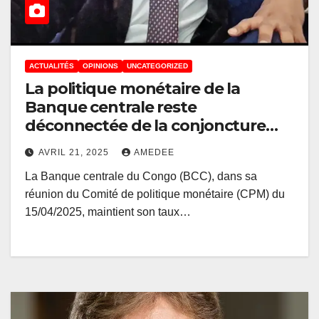
ACTUALITÉS
OPINIONS
UNCATEGORIZED
La politique monétaire de la
Banque centrale reste
déconnectée de la conjoncture
macroéconomique de la RDC
AVRIL 21, 2025
AMEDEE
La Banque centrale du Congo (BCC), dans sa
réunion du Comité de politique monétaire (CPM) du
15/04/2025, maintient son taux…