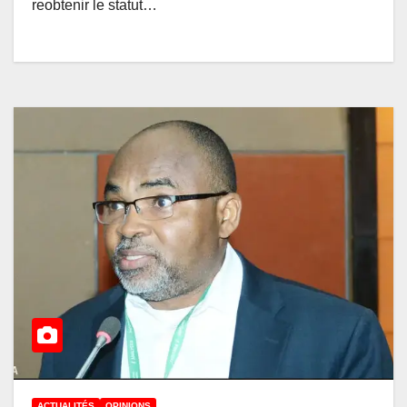
reobtenir le statut…
ACTUALITÉS
OPINIONS