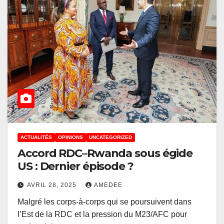
ACTUALITÉS
OPINIONS
UNCATEGORIZED
Accord RDC–Rwanda sous égide
US : Dernier épisode ?
AVRIL 28, 2025
AMEDEE
Malgré les corps-à-corps qui se poursuivent dans
l’Est de la RDC et la pression du M23/AFC pour