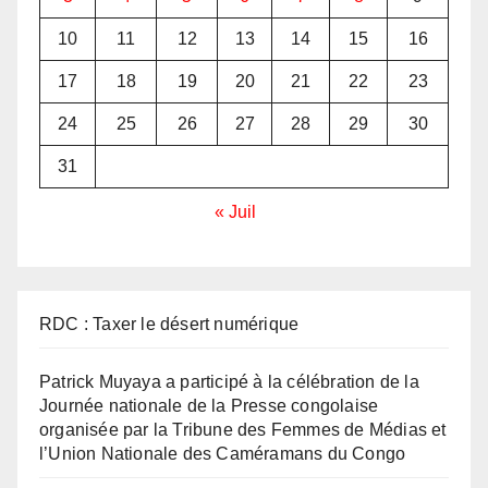
10
11
12
13
14
15
16
17
18
19
20
21
22
23
24
25
26
27
28
29
30
31
« Juil
RDC : Taxer le désert numérique
Patrick Muyaya a participé à la célébration de la
Journée nationale de la Presse congolaise
organisée par la Tribune des Femmes de Médias et
l’Union Nationale des Caméramans du Congo