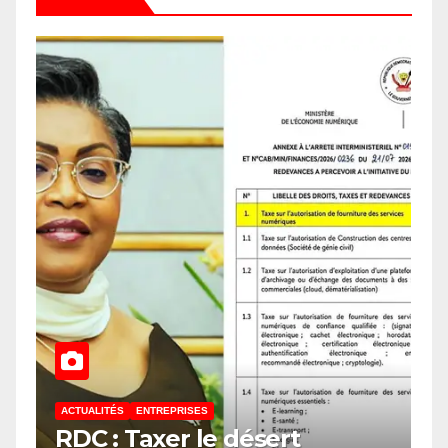
ACTUALITÉS
ENTREPRISES
RDC : Taxer le désert