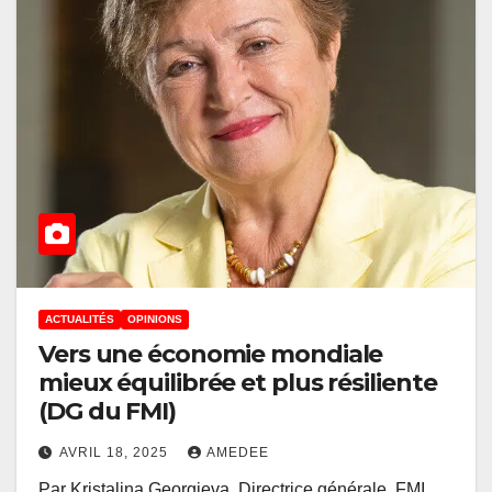
ACTUALITÉS
OPINIONS
Vers une économie mondiale
mieux équilibrée et plus résiliente
(DG du FMI)
AVRIL 18, 2025
AMEDEE
Par Kristalina Georgieva, Directrice générale, FMI