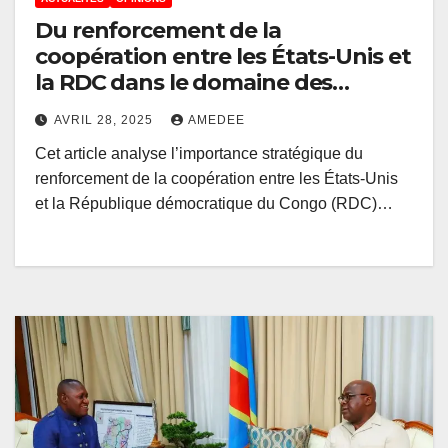
Du renforcement de la
coopération entre les États-Unis et
la RDC dans le domaine des
minéraux critiques
AVRIL 28, 2025
AMEDEE
Cet article analyse l’importance stratégique du
renforcement de la coopération entre les États-Unis
et la République démocratique du Congo (RDC)…