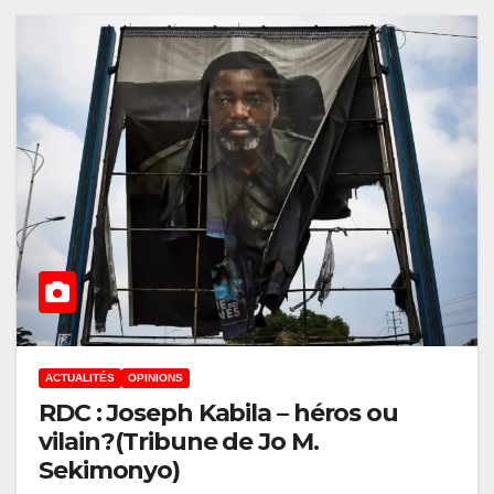
ACTUALITÉS
OPINIONS
RDC : Joseph Kabila – héros ou
vilain ?(Tribune de Jo M.
Sekimonyo)