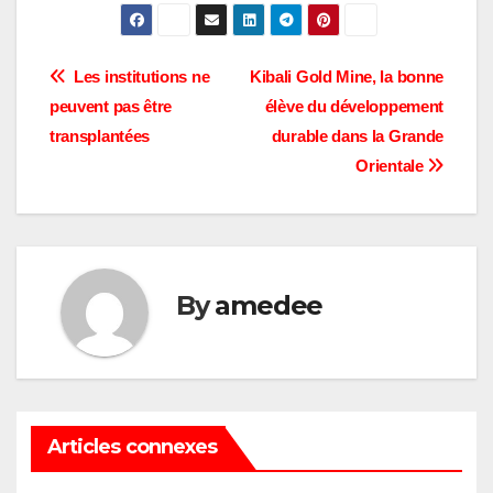
Navigation
Les institutions ne
Kibali Gold Mine, la bonne
peuvent pas être
élève du développement
de
transplantées
durable dans la Grande
l’article
Orientale
By
amedee
Articles connexes