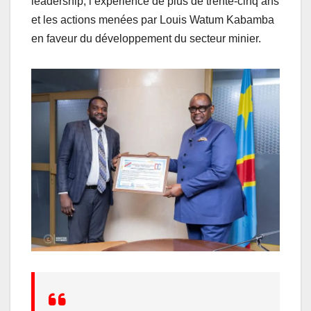
leadership, l’expérience de plus de trente-cinq ans
et les actions menées par Louis Watum Kabamba
en faveur du développement du secteur minier.