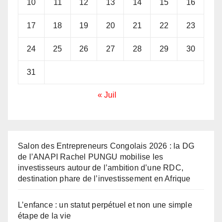
10
11
12
13
14
15
16
17
18
19
20
21
22
23
24
25
26
27
28
29
30
31
« Juil
Salon des Entrepreneurs Congolais 2026 : la DG
de l’ANAPI Rachel PUNGU mobilise les
investisseurs autour de l’ambition d’une RDC,
destination phare de l’investissement en Afrique
L’enfance : un statut perpétuel et non une simple
étape de la vie