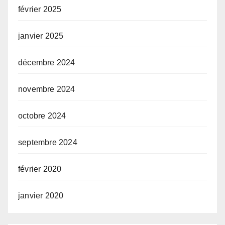
février 2025
janvier 2025
décembre 2024
novembre 2024
octobre 2024
septembre 2024
février 2020
janvier 2020