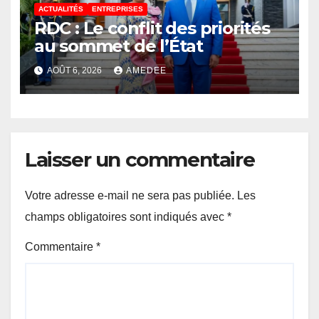
ACTUALITÉS
ENTREPRISES
RDC : Le conflit des priorités
au sommet de l’État
AOÛT 6, 2026
AMEDEE
Laisser un commentaire
Votre adresse e-mail ne sera pas publiée.
Les
champs obligatoires sont indiqués avec
*
Commentaire
*