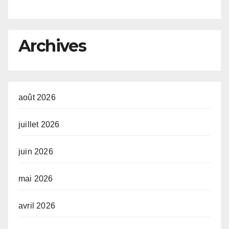
G
e
Archives
août 2026
juillet 2026
juin 2026
mai 2026
avril 2026