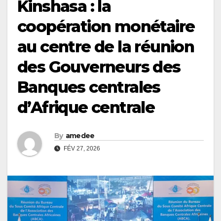
Kinshasa : la
coopération monétaire
au centre de la réunion
des Gouverneurs des
Banques centrales
d’Afrique centrale
By
amedee
FÉV 27, 2026