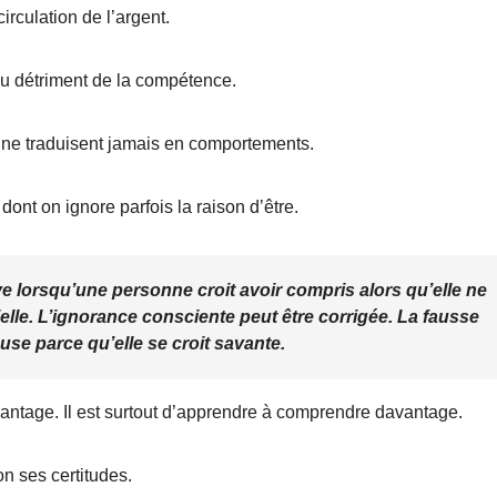
rculation de l’argent.
 au détriment de la compétence.
ils ne traduisent jamais en comportements.
ont on ignore parfois la raison d’être.
 lorsqu’une personne croit avoir compris alors qu’elle ne
le. L’ignorance consciente peut être corrigée. La fausse
se parce qu’elle se croit savante.
vantage. Il est surtout d’apprendre à comprendre davantage.
n ses certitudes.