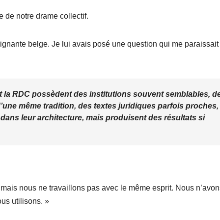
e de notre drame collectif.
nante belge. Je lui avais posé une question qui me paraissait
et la RDC possèdent des institutions souvent semblables, d
d’une même tradition, des textes juridiques parfois proches,
ans leur architecture, mais produisent des résultats si
 mais nous ne travaillons pas avec le même esprit. Nous n’avo
s utilisons. »