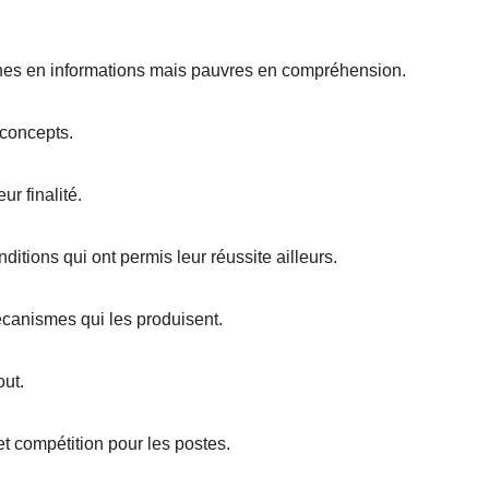
ches en informations mais pauvres en compréhension.
 concepts.
r finalité.
itions qui ont permis leur réussite ailleurs.
canismes qui les produisent.
out.
t compétition pour les postes.