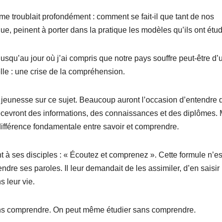
me troublait profondément : comment se fait-il que tant de nos
que, peinent à porter dans la pratique les modèles qu’ils ont étu
squ’au jour où j’ai compris que notre pays souffre peut-être d’
lle : une crise de la compréhension.
 la jeunesse sur ce sujet. Beaucoup auront l’occasion d’entendre 
s recevront des informations, des connaissances et des diplômes.
 différence fondamentale entre savoir et comprendre.
nt à ses disciples : « Écoutez et comprenez ». Cette formule n’e
dre ses paroles. Il leur demandait de les assimiler, d’en saisir 
s leur vie.
ans comprendre. On peut même étudier sans comprendre.