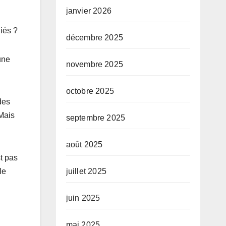
janvier 2026
diés ?
décembre 2025
une
novembre 2025
octobre 2025
des
 Mais
septembre 2025
août 2025
st pas
le
juillet 2025
juin 2025
mai 2025