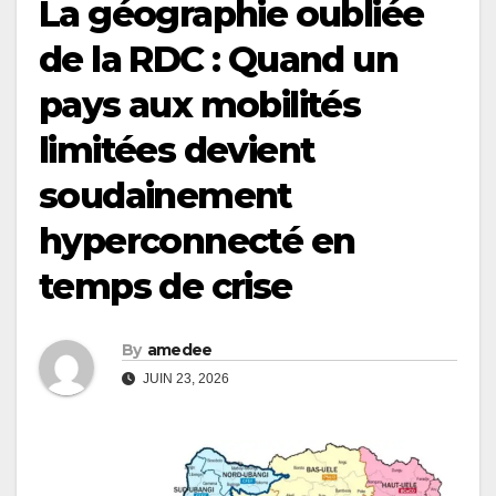
La géographie oubliée
de la RDC : Quand un
pays aux mobilités
limitées devient
soudainement
hyperconnecté en
temps de crise
By
amedee
JUIN 23, 2026