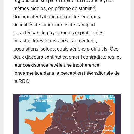
régions était simple et rapide. En revanche, ces
mêmes médias, en période de stabilité,
documentent abondamment les énormes
difficultés de connexion et de transport
caractérisant le pays : routes impraticables,
infrastructures ferroviaires fragmentées,
populations isolées, coûts aériens prohibitifs. Ces
deux discours sont radicalement contradictoires, et
leur coexistence révèle une incohérence
fondamentale dans la perception internationale de
la RDC.