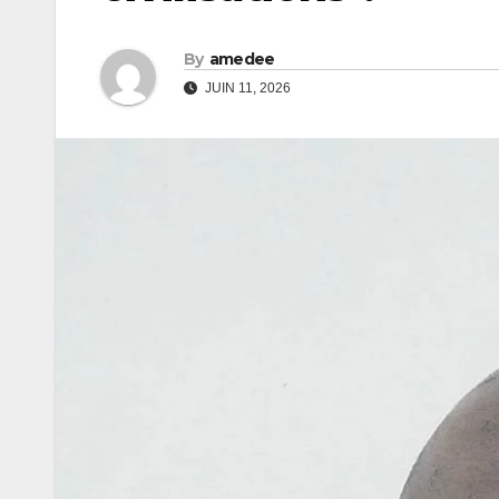
By
amedee
JUIN 11, 2026