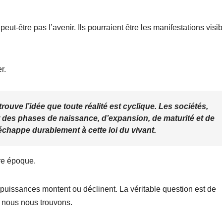
eut-être pas l’avenir. Ils pourraient être les manifestations visi
r.
uve l’idée que toute réalité est cyclique. Les sociétés,
 des phases de naissance, d’expansion, de maturité et de
chappe durablement à cette loi du vivant.
tre époque.
puissances montent ou déclinent. La véritable question est de
 nous nous trouvons.