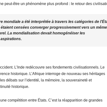
e peut-être un phénomène plus profond : le retour des civilisati
e mondiale a été interprétée à travers les catégories de l’Éta
s étaient censées converger progressivement vers un même
urel. La mondialisation devait homogénéiser les
 aspirations.
ccident. L’Inde redécouvre ses fondements civilisationnels. Le
ence historique. L’Afrique interroge de nouveau ses héritages
les débats sur l’identité, la mémoire, la souveraineté et
inuité historique.
e compétition entre États. C’est la réapparition de grandes