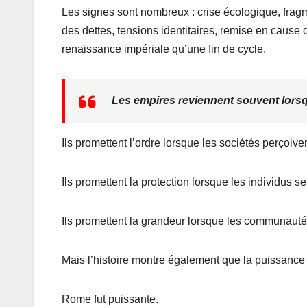
Les signes sont nombreux : crise écologique, fragme
des dettes, tensions identitaires, remise en caus
renaissance impériale qu’une fin de cycle.
Les empires reviennent souvent lorsqu
Ils promettent l’ordre lorsque les sociétés perçoive
Ils promettent la protection lorsque les individus s
Ils promettent la grandeur lorsque les communaut
Mais l’histoire montre également que la puissance s
Rome fut puissante.