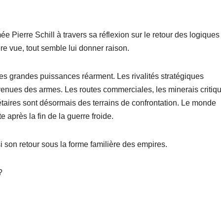
e Pierre Schill à travers sa réflexion sur le retour des logiques
ère vue, tout semble lui donner raison.
es grandes puissances réarment. Les rivalités stratégiques
venues des armes. Les routes commerciales, les minerais critiq
aires sont désormais des terrains de confrontation. Le monde
 après la fin de la guerre froide.
si son retour sous la forme familière des empires.
?