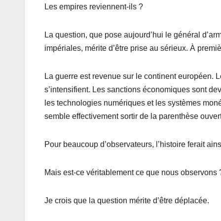
k
Les empires reviennent-ils ?
La question, que pose aujourd’hui le général d’armé
impériales, mérite d’être prise au sérieux. À premi
La guerre est revenue sur le continent européen. L
s’intensifient. Les sanctions économiques sont de
les technologies numériques et les systèmes monét
semble effectivement sortir de la parenthèse ouverte
Pour beaucoup d’observateurs, l’histoire ferait ain
Mais est-ce véritablement ce que nous observons 
Je crois que la question mérite d’être déplacée.