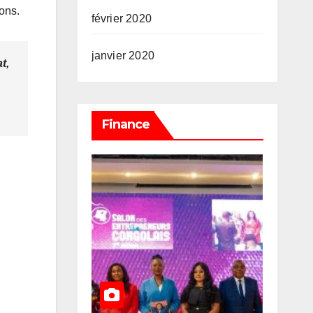
ons.
février 2020
janvier 2020
t,
Finance