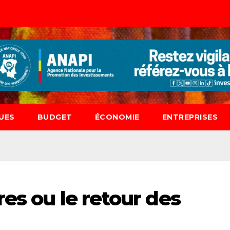
UES
BUDGET
ÉCONOMIE
ENTREPRISES
es ou le retour des