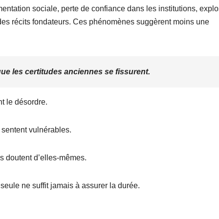
ntation sociale, perte de confiance dans les institutions, expl
e des récits fondateurs. Ces phénomènes suggèrent moins une
e les certitudes anciennes se fissurent.
nt le désordre.
e sentent vulnérables.
és doutent d’elles-mêmes.
eule ne suffit jamais à assurer la durée.