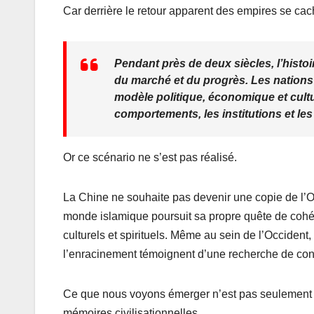
Car derrière le retour apparent des empires se cach
Pendant près de deux siècles, l’histoir
du marché et du progrès. Les nation
modèle politique, économique et cult
comportements, les institutions et les
Or ce scénario ne s’est pas réalisé.
La Chine ne souhaite pas devenir une copie de l’O
monde islamique poursuit sa propre quête de cohér
culturels et spirituels. Même au sein de l’Occident, 
l’enracinement témoignent d’une recherche de cont
Ce que nous voyons émerger n’est pas seulement un
mémoires civilisationnelles.