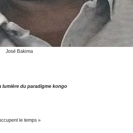
José Bakima
à la lumière du paradigme kongo
 occupent le temps »