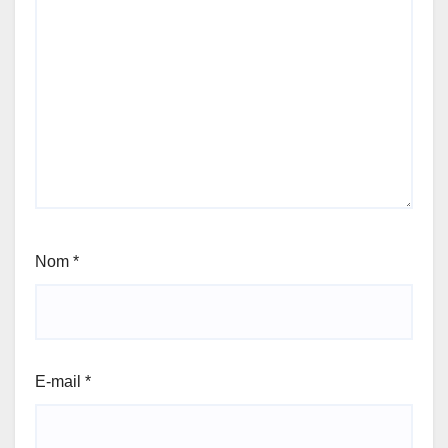
Nom
*
E-mail
*