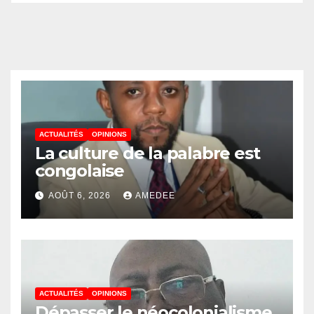
ACTUALITÉS
OPINIONS
La culture de la palabre est
congolaise
AOÛT 6, 2026
AMEDEE
ACTUALITÉS
OPINIONS
Dépasser le néocolonialisme