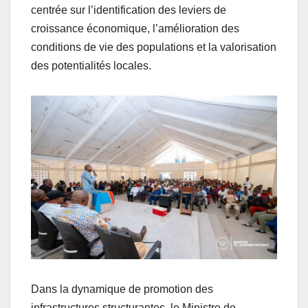
centrée sur l’identification des leviers de
croissance économique, l’amélioration des
conditions de vie des populations et la valorisation
des potentialités locales.
Dans la dynamique de promotion des
infrastructures structurantes, le Ministre de