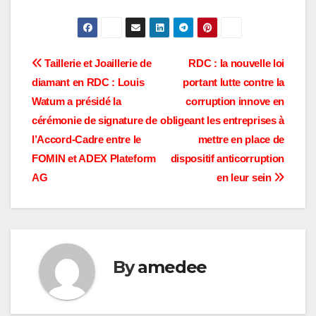
Navigation
Taillerie et Joaillerie de
RDC : la nouvelle loi
diamant en RDC : Louis
portant lutte contre la
de
Watum a présidé la
corruption innove en
l’article
cérémonie de signature de
obligeant les entreprises à
l’Accord-Cadre entre le
mettre en place de
FOMIN et ADEX Plateform
dispositif anticorruption
AG
en leur sein
By
amedee