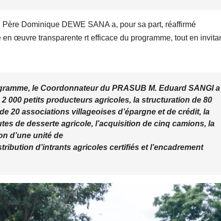
 Père Dominique DEWE SANA a, pour sa part, réaffirmé
 en œuvre transparente rt efficace du programme, tout en invitan
rogramme, le Coordonnateur du PRASUB M. Eduard SANGI a
 2 000 petits producteurs agricoles, la structuration de 80
e 20 associations villageoises d’épargne et de crédit, la
utes de desserte agricole, l’acquisition de cinq camions, la
ion d’une unité de
tribution d’intrants agricoles certifiés et l’encadrement