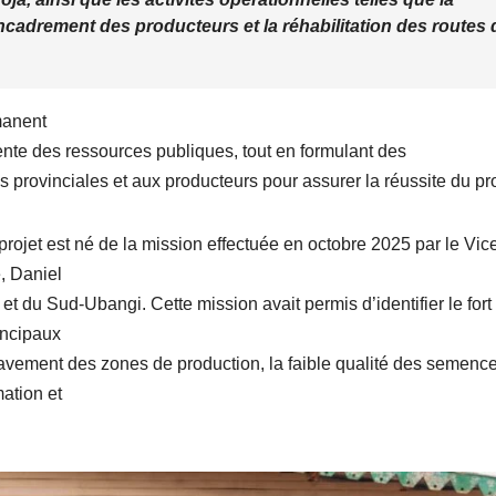
’encadrement des producteurs et la réhabilitation des routes 
manent
rente des ressources publiques, tout en formulant des
ovinciales et aux producteurs pour assurer la réussite du pro
jet est né de la mission effectuée en octobre 2025 par le Vic
, Daniel
 du Sud-Ubangi. Cette mission avait permis d’identifier le fort
incipaux
vement des zones de production, la faible qualité des semence
mation et