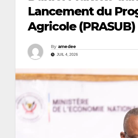
Lancement du Pro
Agricole (PRASUB)
By
amedee
JUIL 4, 2026