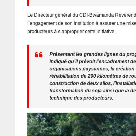
Le Directeur général du CDI-Bwamanda Révérend
l’engagement de son institution à assurer une mise
producteurs à s’approprier cette initiative.
Présentant les grandes lignes du p
indiqué qu’il prévoit l’encadrement de
organisations paysannes, la création d
réhabilitation de 290 kilomètres de ro
construction de deux silos, l’installat
transformation du soja ainsi que la dis
technique des producteurs.