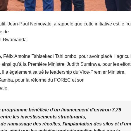
, Jean-Paul Nemoyato, a rappelé que cette initiative est le fru
re de
CDI-Bwamanda.
 Félix Antoine Tshisekedi Tshilombo, pour avoir placé l’agricul
insi qu’à la Première Ministre, Judith Suminwa, pour les effort
 Il a également salué le leadership du Vice-Premier Ministre,
 Samba, pour la réforme du FOREC et son
ale.
le programme bénéficie d’un financement d’environ 7,76
i entre les investissements structurants,
e ramassage des récoltes, l’implantation des silos et d’un
a, ainsi que les activités opérationnelles telles que la