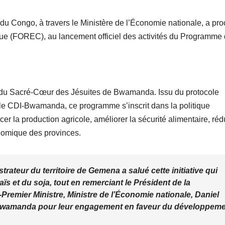
conduit
Prof. 
 Congo, à travers le Ministère de l’Économie nationale, a pr
Mulu
ue (FOREC), au lancement officiel des activités du Programme
le du Sacré-Cœur des Jésuites de Bwamanda. Issu du protocole
 le CDI-Bwamanda, ce programme s’inscrit dans la politique
er la production agricole, améliorer la sécurité alimentaire, réd
onomique des provinces.
ateur du territoire de Gemena a salué cette initiative qui
aïs et du soja, tout en remerciant le Président de la
Premier Ministre, Ministre de l’Économie nationale, Daniel
Bwamanda pour leur engagement en faveur du développem