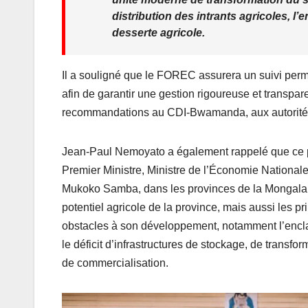
distribution des intrants agricoles, l
desserte agricole.
Il a souligné que le FOREC assurera un suivi per
afin de garantir une gestion rigoureuse et transpa
recommandations au CDI-Bwamanda, aux autorités pr
Jean-Paul Nemoyato a également rappelé que ce pro
Premier Ministre, Ministre de l’Économie Nationale
Mukoko Samba, dans les provinces de la Mongala et
potentiel agricole de la province, mais aussi les pr
obstacles à son développement, notamment l’encla
le déficit d’infrastructures de stockage, de transfor
de commercialisation.