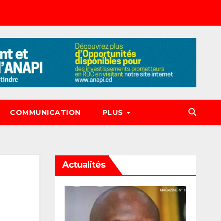
COMMUNICATION
PLUS
Actualités