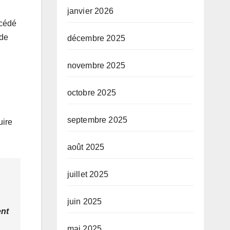
 par le
janvier 2026
Mabi
océdé
mba
 de
décembre 2025
novembre 2025
octobre 2025
septembre 2025
uire
août 2025
juillet 2025
juin 2025
ent
mai 2025