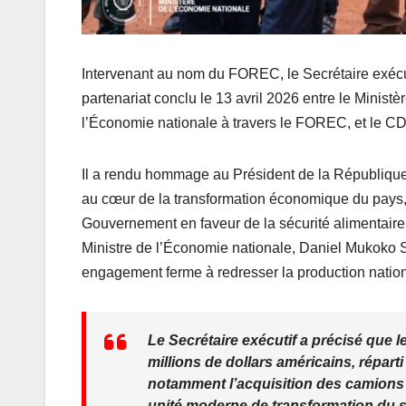
Intervenant au nom du FOREC, le Secrétaire exécutif
partenariat conclu le 13 avril 2026 entre le Ministè
l’Économie nationale à travers le FOREC, et le 
Il a rendu hommage au Président de la République,
au cœur de la transformation économique du pays, a
Gouvernement en faveur de la sécurité alimentaire.
Ministre de l’Économie nationale, Daniel Mukoko
engagement ferme à redresser la production nation
Le Secrétaire exécutif a précisé que 
millions de dollars américains, répart
notamment l’acquisition des camions d
unité moderne de transformation du soj