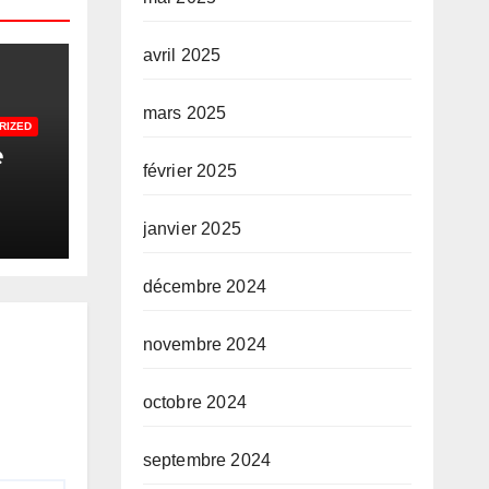
avril 2025
mars 2025
RIZED
e
février 2025
des
janvier 2025
ades
décembre 2024
DL)
novembre 2024
octobre 2024
septembre 2024