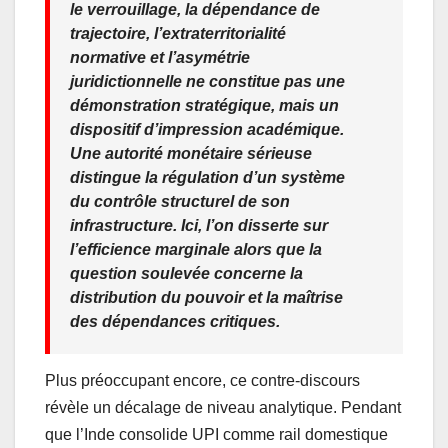
le verrouillage, la dépendance de
trajectoire, l’extraterritorialité
normative et l’asymétrie
juridictionnelle ne constitue pas une
démonstration stratégique, mais un
dispositif d’impression académique.
Une autorité monétaire sérieuse
distingue la régulation d’un système
du contrôle structurel de son
infrastructure. Ici, l’on disserte sur
l’efficience marginale alors que la
question soulevée concerne la
distribution du pouvoir et la maîtrise
des dépendances critiques.
Plus préoccupant encore, ce contre-discours
révèle un décalage de niveau analytique. Pendant
que l’Inde consolide UPI comme rail domestique