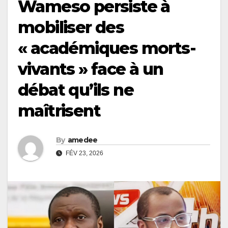
Wameso persiste à
mobiliser des
« académiques morts-
vivants » face à un
débat qu’ils ne
maîtrisent
By
amedee
FÉV 23, 2026