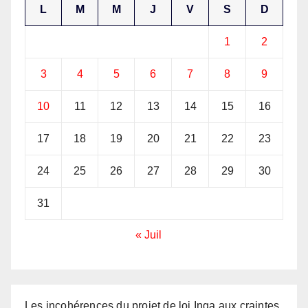
L
M
M
J
V
S
D
1
2
3
4
5
6
7
8
9
10
11
12
13
14
15
16
17
18
19
20
21
22
23
24
25
26
27
28
29
30
31
« Juil
Les incohérences du projet de loi Inga aux craintes