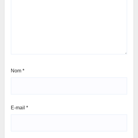
Nom
*
E-mail
*