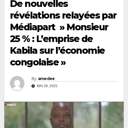
De nouvelles
révélations relayées par
Médiapart » Monsieur
25 % : L’emprise de
Kabila sur l’économie
congolaise »
By
amedee
MAI 29, 2025