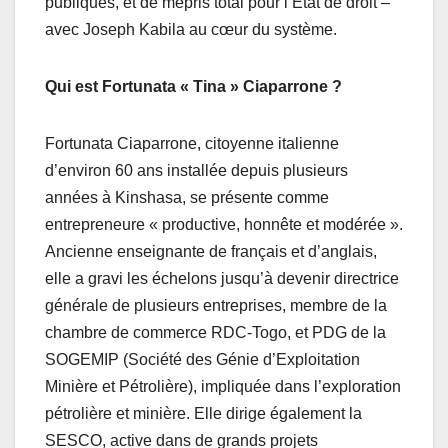
publiques, et de mépris total pour l’État de droit –
avec Joseph Kabila au cœur du système.
Qui est Fortunata « Tina » Ciaparrone ?
Fortunata Ciaparrone, citoyenne italienne
d’environ 60 ans installée depuis plusieurs
années à Kinshasa, se présente comme
entrepreneure « productive, honnête et modérée ».
Ancienne enseignante de français et d’anglais,
elle a gravi les échelons jusqu’à devenir directrice
générale de plusieurs entreprises, membre de la
chambre de commerce RDC-Togo, et PDG de la
SOGEMIP (Société des Génie d’Exploitation
Minière et Pétrolière), impliquée dans l’exploration
pétrolière et minière. Elle dirige également la
SESCO, active dans de grands projets