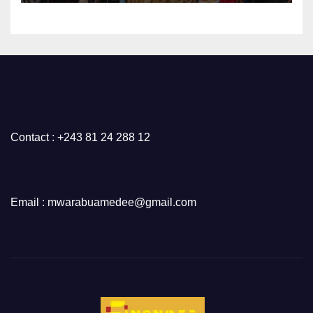
Tribune des Femmes de
Médias et l’Union Nationale
des Caméramans du Congo
Contact : +243 81 24 288 12
Email : mwarabuamedee@gmail.com