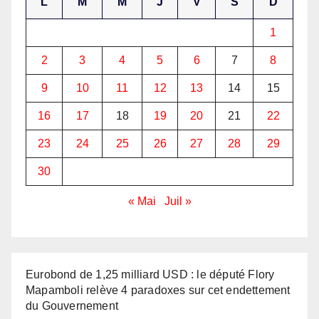
L
M
M
J
V
S
D
1
2
3
4
5
6
7
8
9
10
11
12
13
14
15
16
17
18
19
20
21
22
23
24
25
26
27
28
29
30
« Mai
Juil »
Eurobond de 1,25 milliard USD : le député Flory
Mapamboli relève 4 paradoxes sur cet endettement
du Gouvernement