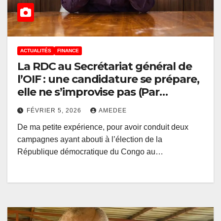
ACTUALITÉS
FINANCE
La RDC au Secrétariat général de
l’OIF : une candidature se prépare,
elle ne s’improvise pas (Par
Francine Muyumba)
FÉVRIER 5, 2026
AMEDEE
De ma petite expérience, pour avoir conduit deux
campagnes ayant abouti à l’élection de la
République démocratique du Congo au…