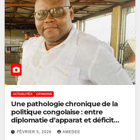
ACTUALITÉS
OPINIONS
Une pathologie chronique de la
politique congolaise : entre
diplomatie d’apparat et déficit
d’action réelle
FÉVRIER 5, 2026
AMEDEE