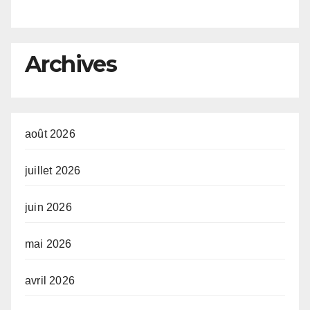
de la continuité
a
e
R
o
l
Archives
août 2026
juillet 2026
juin 2026
mai 2026
avril 2026