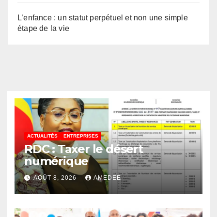
L’enfance : un statut perpétuel et non une simple
étape de la vie
ACTUALITÉS
ENTREPRISES
RDC : Taxer le désert
numérique
AOÛT 8, 2026
AMEDEE