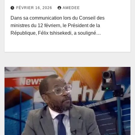
renforcer la coordination
FÉVRIER 16, 2026
AMEDEE
Dans sa communication lors du Conseil des
ministres du 12 févriern, le Président de la
République, Félix tshisekedi, a souligné…