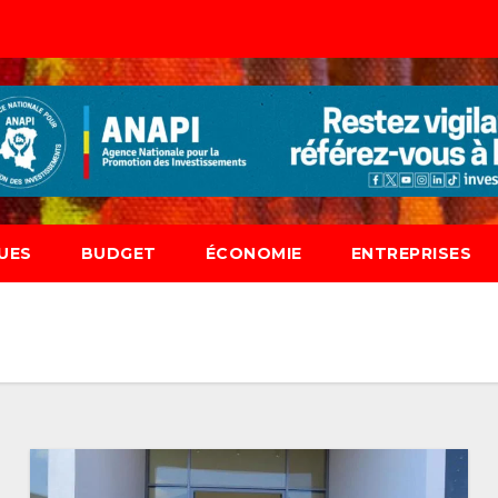
UES
BUDGET
ÉCONOMIE
ENTREPRISES