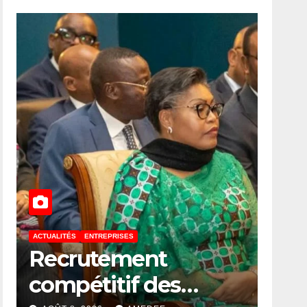
ACTUALITÉS
ENTREPRISES
RDC : Taxer le désert
numérique