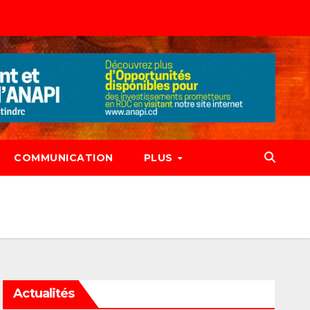
COMMUNICATION
PLUS
Actualités