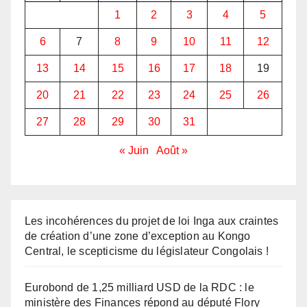
1
2
3
4
5
6
7
8
9
10
11
12
13
14
15
16
17
18
19
20
21
22
23
24
25
26
27
28
29
30
31
« Juin
Août »
Les incohérences du projet de loi Inga aux craintes
de création d’une zone d’exception au Kongo
Central, le scepticisme du législateur Congolais !
Eurobond de 1,25 milliard USD de la RDC : le
ministère des Finances répond au député Flory