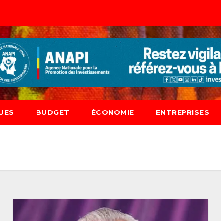
UES
BUDGET
ÉCONOMIE
ENTREPRISES