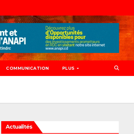
COMMUNICATION
PLUS
Actualités