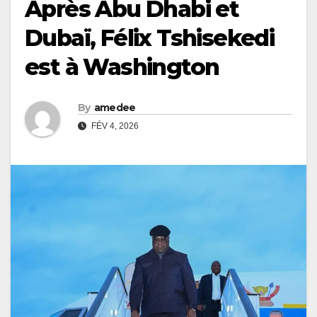
Après Abu Dhabi et
Dubaï, Félix Tshisekedi
est à Washington
By
amedee
FÉV 4, 2026