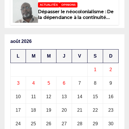
ACTUALITÉS
OPINIONS
Dépasser le néocolonialisme : De
la dépendance à la continuité
souveraine
août 2026
L
M
M
J
V
S
D
1
2
3
4
5
6
7
8
9
10
11
12
13
14
15
16
17
18
19
20
21
22
23
24
25
26
27
28
29
30