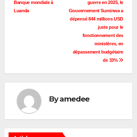
l’article
Banque mondiale à
guerre en 2025, le
Luanda
Gouvernement Suminwa a
dépensé 844 millions USD
juste pour le
fonctionnement des
ministères, en
dépassement budgétaire
de 33%
By
amedee