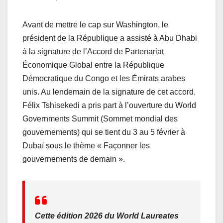
k
Avant de mettre le cap sur Washington, le
président de la République a assisté à Abu Dhabi
à la signature de l’Accord de Partenariat
Économique Global entre la République
Démocratique du Congo et les Émirats arabes
unis. Au lendemain de la signature de cet accord,
Félix Tshisekedi a pris part à l’ouverture du World
Governments Summit (Sommet mondial des
gouvernements) qui se tient du 3 au 5 février à
Dubaï sous le thème « Façonner les
gouvernements de demain ».
Cette édition 2026 du World Laureates