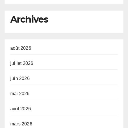
e
R
o
l
Archives
août 2026
juillet 2026
juin 2026
mai 2026
avril 2026
mars 2026