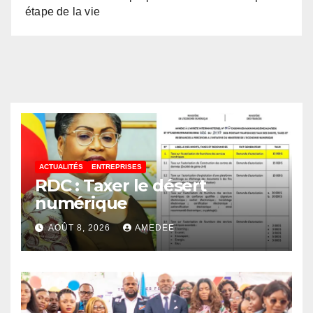
étape de la vie
ACTUALITÉS
ENTREPRISES
RDC : Taxer le désert
numérique
AOÛT 8, 2026
AMEDEE