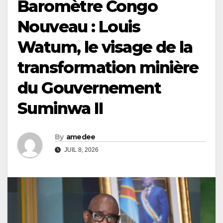
Baromètre Congo
Nouveau : Louis
Watum, le visage de la
transformation minière
du Gouvernement
Suminwa II
By
amedee
JUIL 8, 2026