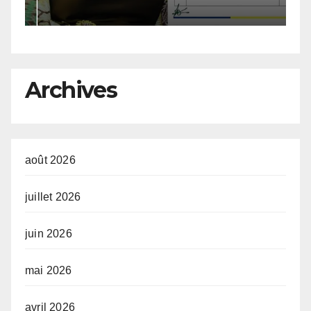
c
T
M
d
Archives
août 2026
juillet 2026
juin 2026
mai 2026
avril 2026