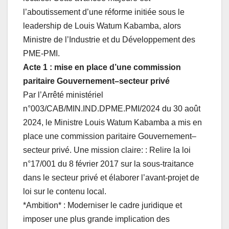
k
l’aboutissement d’une réforme initiée sous le
leadership de Louis Watum Kabamba, alors
Ministre de l’Industrie et du Développement des
PME-PMI.
Acte 1 : mise en place d’une commission
paritaire Gouvernement–secteur privé
Par l’Arrêté ministériel
n°003/CAB/MIN.IND.DPME.PMI/
2024 du 30 août
2024, le Ministre Louis Watum Kabamba a mis en
place une commission paritaire Gouvernement–
secteur privé. Une mission claire: : Relire la loi
n°17/001 du 8 février 2017 sur la sous-traitance
dans le secteur privé et élaborer l’avant-projet de
loi sur le contenu local.
*Ambition* : Moderniser le cadre juridique et
imposer une plus grande implication des