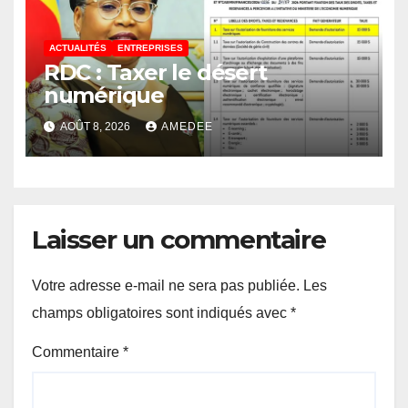
ACTUALITÉS
ENTREPRISES
RDC : Taxer le désert
numérique
AOÛT 8, 2026
AMEDEE
Laisser un commentaire
Votre adresse e-mail ne sera pas publiée.
Les
champs obligatoires sont indiqués avec
*
Commentaire
*