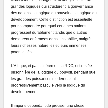
b
A
er
grandes logiques qui structurent la gouvernance
o
p
des nations : la logique du pouvoir et la logique du
o
p
développement. Cette distinction est essentielle
k
pour comprendre pourquoi certaines nations
progressent durablement tandis que d’autres
demeurent enfermées dans l’instabilité, malgré
leurs richesses naturelles et leurs immenses
potentialités.
L’Afrique, et particulièrement la RDC, est restée
prisonnière de la logique du pouvoir, pendant que
les grandes puissances modernes ont
progressivement basculé vers la logique du
développement.
Il importe cependant de préciser une chose