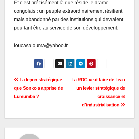
Et c’est précisément là que réside le drame
congolais : un peuple extraordinairement résilient,
mais abandonné par des institutions qui devraient
pourtant être au service de son développement.
loucasalouma@yahoo.fr
Navigation
La leçon stratégique
La RDC veut faire de l’eau
que Sonko a apprise de
un levier stratégique de
de
Lumumba ?
croissance et
l’article
d’industrialisation