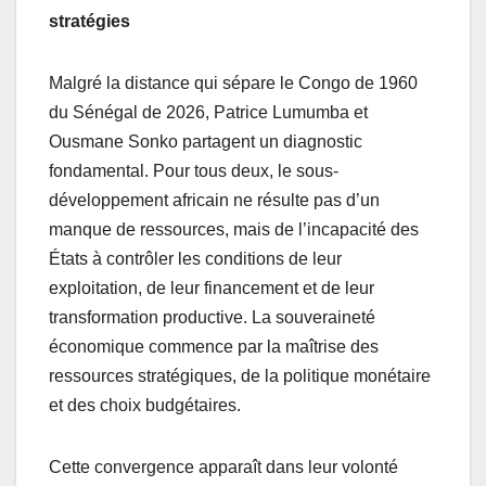
stratégies
Malgré la distance qui sépare le Congo de 1960
du Sénégal de 2026, Patrice Lumumba et
Ousmane Sonko partagent un diagnostic
fondamental. Pour tous deux, le sous-
développement africain ne résulte pas d’un
manque de ressources, mais de l’incapacité des
États à contrôler les conditions de leur
exploitation, de leur financement et de leur
transformation productive. La souveraineté
économique commence par la maîtrise des
ressources stratégiques, de la politique monétaire
et des choix budgétaires.
Cette convergence apparaît dans leur volonté