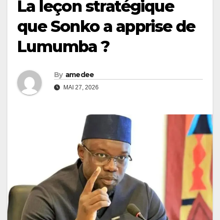
La leçon stratégique
que Sonko a apprise de
Lumumba ?
By
amedee
MAI 27, 2026