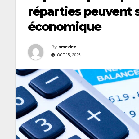
réparties peuvent s
économique
By
amedee
OCT 15, 2025