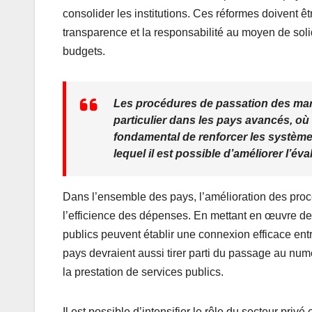
consolider les institutions. Ces réformes doivent êtr
transparence et la responsabilité au moyen de so
budgets.
Les procédures de passation des marc
particulier dans les pays avancés, où 
fondamental de renforcer les systèm
lequel il est possible d’améliorer l’év
Dans l’ensemble des pays, l’amélioration des proc
l’efficience des dépenses. En mettant en œuvre des
publics peuvent établir une connexion efficace ent
pays devraient aussi tirer parti du passage au num
la prestation de services publics.
Il est possible d’intensifier le rôle du secteur pri