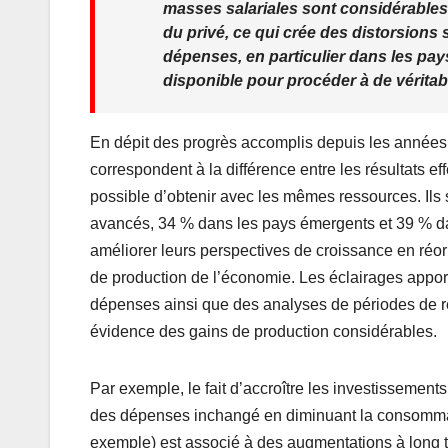
masses salariales sont considérables 
du privé, ce qui crée des distorsions 
dépenses, en particulier dans les pay
disponible pour procéder à de véritab
En dépit des progrès accomplis depuis les années 8
correspondent à la différence entre les résultats eff
possible d’obtenir avec les mêmes ressources. Ils
avancés, 34 % dans les pays émergents et 39 % d
améliorer leurs perspectives de croissance en réo
de production de l’économie. Les éclairages appor
dépenses ainsi que des analyses de périodes de ré
évidence des gains de production considérables.
Par exemple, le fait d’accroître les investissements
des dépenses inchangé en diminuant la consommatio
exemple) est associé à des augmentations à long 