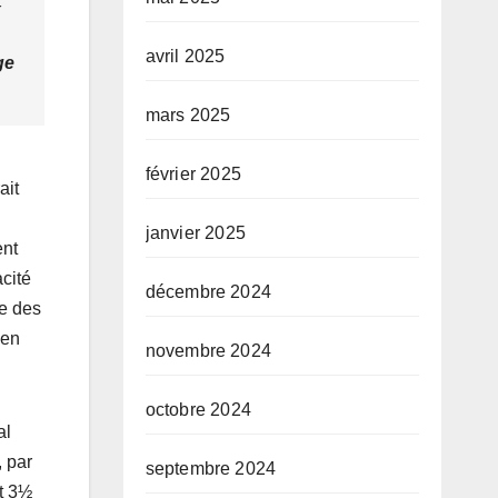
x
avril 2025
ge
mars 2025
février 2025
ait
janvier 2025
ent
cité
décembre 2024
ce des
 en
novembre 2024
octobre 2024
al
 par
septembre 2024
t 3½