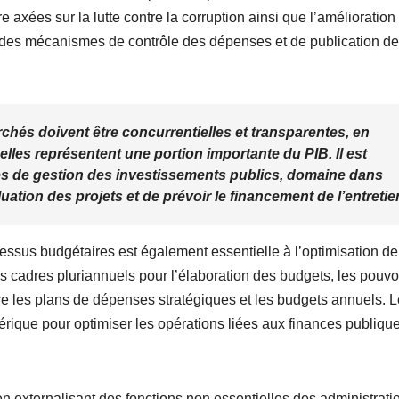
e axées sur la lutte contre la corruption ainsi que l’amélioration
lides mécanismes de contrôle des dépenses et de publication d
hés doivent être concurrentielles et transparentes, en
elles représentent une portion importante du PIB. Il est
es de gestion des investissements publics, domaine dans
aluation des projets et de prévoir le financement de l’entretie
essus budgétaires est également essentielle à l’optimisation de
 cadres pluriannuels pour l’élaboration des budgets, les pouvo
re les plans de dépenses stratégiques et les budgets annuels. 
érique pour optimiser les opérations liées aux finances publique
vé en externalisant des fonctions non essentielles des administrati