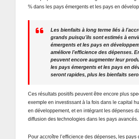
% dans les pays émergents et les pays en dévelo
Les bienfaits à long terme liés à l’a
grands puisqu’ils sont estimés à env
émergents et les pays en développemen
améliore l’efficience des dépenses. E
peuvent encore augmenter leur produ
les pays émergents et les pays en dé
seront rapides, plus les bienfaits ser
Ces résultats positifs peuvent être encore plus sp
exemple en investissant à la fois dans le capital h
en développement, et en intégrant les dépenses da
diffusion des technologies dans les pays avancés.
Pour accroître l’efficience des dépenses, les pays