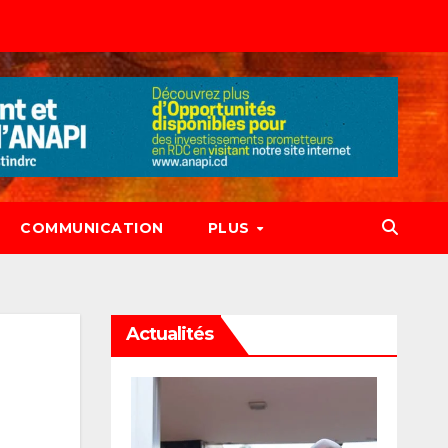
COMMUNICATION
PLUS
Actualités