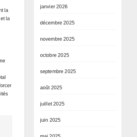
janvier 2026
t la
et la
décembre 2025
novembre 2025
octobre 2025
une
septembre 2025
tal
forcer
août 2025
ités
juillet 2025
juin 2025
mai 2025