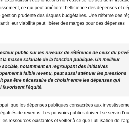
stissement, ce qui peut améliorer l’efficience des dépenses et d
 gestion prudente des risques budgétaires. Une réforme des r
antir leur viabilité peut libérer des marges pour des dépenses
u secteur public sur les niveaux de référence de ceux du privé
 la masse salariale de la fonction publique. Un meilleur
sociale, notamment en regroupant des initiatives
pement à faible revenu, peut aussi atténuer les pressions
ait pas être nécessaire de choisir entre les dépenses qui
 favorisent l’équité.
l’appui, que les dépenses publiques consacrées aux investissem
négalités de revenus. Les pouvoirs publics doivent se servir d’ou
s ressources existantes et veiller à ce que l’utilisation de l’ar