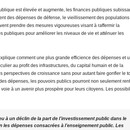
ublique est élevée et augmente, les finances publiques subissan
nt des dépenses de défense, le vieillissement des populations 
ivent prendre des mesures vigoureuses visant à raffermir la
 publiques pour améliorer les niveaux de vie et atténuer les
 explique comment une plus grande efficience des dépenses et 
ulier au profit des infrastructures, du capital humain et de la
erspectives de croissance sans pour autant faire gonfler le to
es dépenses, les pouvoirs publics pourront non seulement ren
 voie à un avenir plus prospère pour leurs citoyens. Les possibil
u à un déclin de la part de l’investissement public dans le
on les dépenses consacrées à l’enseignement public. Les