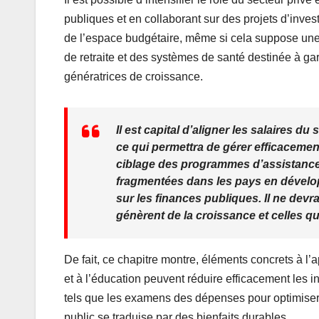
publiques et en collaborant sur des projets d’inve
de l’espace budgétaire, même si cela suppose une
de retraite et des systèmes de santé destinée à gar
génératrices de croissance.
Il est capital d’aligner les salaires d
ce qui permettra de gérer efficacement
ciblage des programmes d’assistance 
fragmentées dans les pays en dévelop
sur les finances publiques. Il ne devr
génèrent de la croissance et celles qui
De fait, ce chapitre montre, éléments concrets à 
et à l’éducation peuvent réduire efficacement les i
tels que les examens des dépenses pour optimiser le
public se traduise par des bienfaits durables.