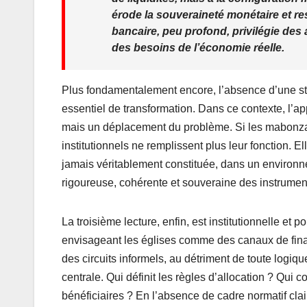
érode la souveraineté monétaire et re
bancaire, peu profond, privilégie des
des besoins de l’économie réelle.
Plus fondamentalement encore, l’absence d’une str
essentiel de transformation. Dans ce contexte, l’ap
mais un déplacement du problème. Si les mabonza
institutionnels ne remplissent plus leur fonction. E
jamais véritablement constituée, dans un environ
rigoureuse, cohérente et souveraine des instrumen
La troisième lecture, enfin, est institutionnelle et 
envisageant les églises comme des canaux de fina
des circuits informels, au détriment de toute logiq
centrale. Qui définit les règles d’allocation ? Qui c
bénéficiaires ? En l’absence de cadre normatif cl