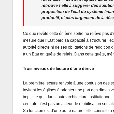
retrouve-t-elle à suggérer des soluti
proposition de l’état du système fina
productif, et plus largement de la dés
Ce que révèle cette énième sortie ne relève pas d
mesure que l’État perd sa capacité à structurer l’éc
autorité directe ni de ses obligations de redditio
à un État en quête de relais. Dans cette quête, m
Trois niveaux de lecture d’une dérive
La première lecture renvoie à une confusion des s
invitant les églises à orienter une part des dîmes
implicite qui, dans toute architecture institutionn
centrale n’est pas un acteur de mobilisation social
Sa fonction est d’une autre nature. Elle consiste à s