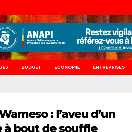
UES
BUDGET
ÉCONOMIE
ENTREPRISES
Wameso : l’aveu d’un
à bout de souffle