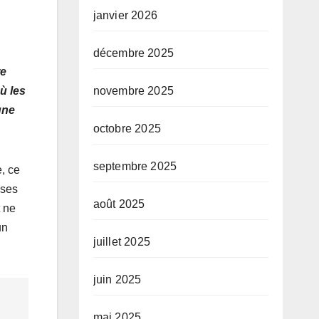
janvier 2026
décembre 2025
re
ù les
novembre 2025
une
octobre 2025
septembre 2025
, ce
ises
août 2025
t ne
un
juillet 2025
juin 2025
mai 2025