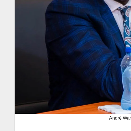
André Wam