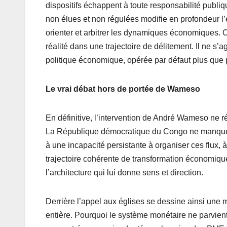
dispositifs échappent à toute responsabilité publi
non élues et non régulées modifie en profondeur l’équ
orienter et arbitrer les dynamiques économiques. 
réalité dans une trajectoire de délitement. Il ne s’ag
politique économique, opérée par défaut plus que 
Le vrai débat hors de portée de Wameso
En définitive, l’intervention de André Wameso ne r
La République démocratique du Congo ne manque pas
à une incapacité persistante à organiser ces flux, à
trajectoire cohérente de transformation économique.
l’architecture qui lui donne sens et direction.
Derrière l’appel aux églises se dessine ainsi une
entière. Pourquoi le système monétaire ne parvient-i