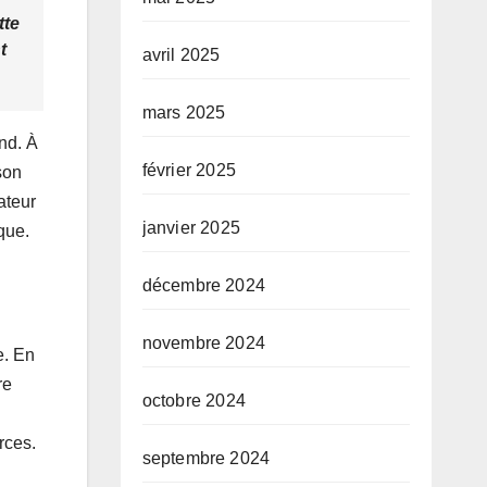
tte
t
avril 2025
mars 2025
nd. À
février 2025
son
ateur
janvier 2025
que.
décembre 2024
novembre 2024
e. En
re
octobre 2024
rces.
septembre 2024