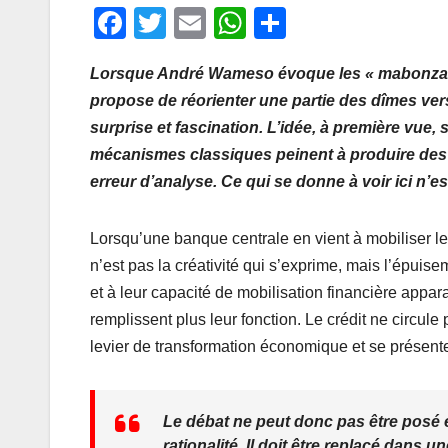
F
T
E
W
P
a
wi
m
h
ar
Lorsque André Wameso évoque les « mabonza » 
c
tt
ail
at
ta
propose de réorienter une partie des dîmes vers
e
er
s
g
surprise et fascination. L’idée, à première vu
b
A
er
mécanismes classiques peinent à produire des r
o
p
erreur d’analyse. Ce qui se donne à voir ici n’e
o
p
k
Lorsqu’une banque centrale en vient à mobiliser l
n’est pas la créativité qui s’exprime, mais l’épuise
et à leur capacité de mobilisation financière appar
remplissent plus leur fonction. Le crédit ne circul
levier de transformation économique et se présen
Le débat ne peut donc pas être posé 
rationalité. Il doit être replacé dans 