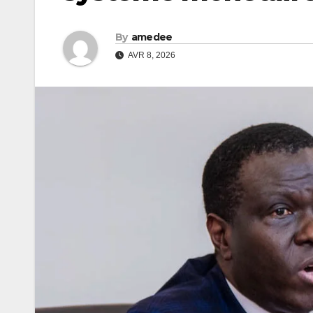
By
amedee
AVR 8, 2026