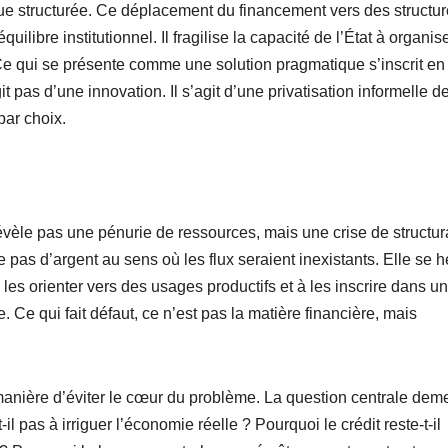
que structurée. Ce déplacement du financement vers des structu
ilibre institutionnel. Il fragilise la capacité de l’État à organise
Ce qui se présente comme une solution pragmatique s’inscrit en
it pas d’une innovation. Il s’agit d’une privatisation informelle de
par choix.
évèle pas une pénurie de ressources, mais une crise de structur
 d’argent au sens où les flux seraient inexistants. Elle se h
 les orienter vers des usages productifs et à les inscrire dans u
 Ce qui fait défaut, ce n’est pas la matière financière, mais
 manière d’éviter le cœur du problème. La question centrale dem
l pas à irriguer l’économie réelle ? Pourquoi le crédit reste-t-il