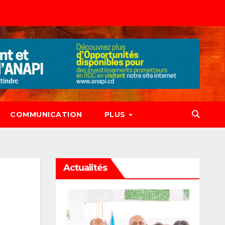
COMMUNICATION
PLUS
Actualités