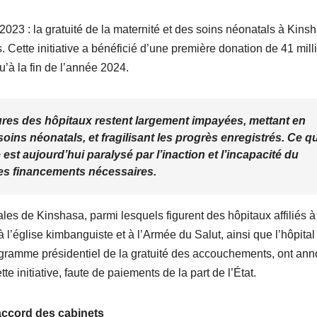
023 : la gratuité de la maternité et des soins néonatals à Kins
 Cette initiative a bénéficié d’une première donation de 41 mill
à la fin de l’année 2024.
ctures des hôpitaux restent largement impayées, mettant en
 soins néonatals, et fragilisant les progrès enregistrés. Ce qu
st aujourd’hui paralysé par l’inaction et l’incapacité du
es financements nécessaires.
les de Kinshasa, parmi lesquels figurent des hôpitaux affiliés à
à l’église kimbanguiste et à l’Armée du Salut, ainsi que l’hôpital
ramme présidentiel de la gratuité des accouchements, ont an
te initiative, faute de paiements de la part de l’État.
’accord des cabinets