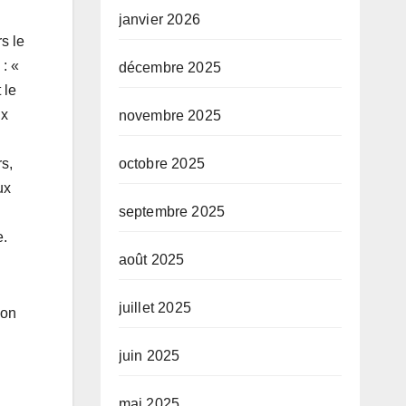
janvier 2026
s le
: «
décembre 2025
 le
ux
novembre 2025
rs,
octobre 2025
ux
septembre 2025
e.
août 2025
juillet 2025
ion
juin 2025
mai 2025