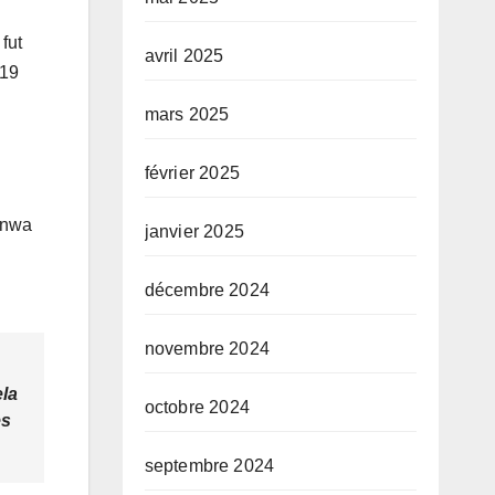
fut
avril 2025
019
mars 2025
février 2025
inwa
janvier 2025
décembre 2024
novembre 2024
ela
octobre 2024
es
septembre 2024