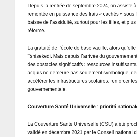
Depuis la rentrée de septembre 2024, on assiste à 
remontée en puissance des frais « cachés » sous fo
baisse de l’assiduité, surtout pour les filles, et 
réforme.
La gratuité de l’école de base vacille, alors qu’el
Tshisekedi. Mais depuis l’arrivée du gouvernement
des obstacles significatifs : ressources insuffisant
acquis ne demeure pas seulement symbolique, des e
accélérer les infrastructures scolaires, renforcer l
gouvernementale.
Couverture Santé Universelle : priorité nation
La Couverture Santé Universelle (CSU) a été procl
validé en décembre 2021 par le Conseil national de