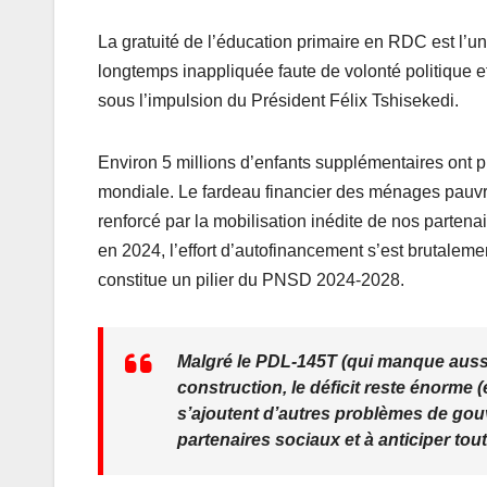
La gratuité de l’éducation primaire en RDC est l’u
longtemps inappliquée faute de volonté politique 
sous l’impulsion du Président Félix Tshisekedi.
Environ 5 millions d’enfants supplémentaires ont 
mondiale. Le fardeau financier des ménages pauvres
renforcé par la mobilisation inédite de nos part
en 2024, l’effort d’autofinancement s’est brutalemen
constitue un pilier du PNSD 2024-2028.
Malgré le PDL-145T (qui manque auss
construction, le déficit reste énorme 
s’ajoutent d’autres problèmes de gou
partenaires sociaux et à anticiper tout