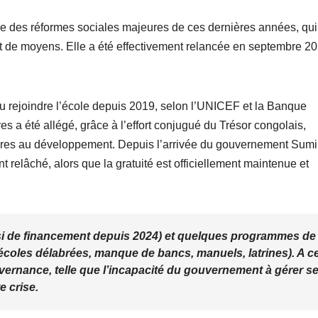
ne des réformes sociales majeures de ces dernières années, qui 
et de moyens. Elle a été effectivement relancée en septembre 2
pu rejoindre l’école depuis 2019, selon l’UNICEF et la Banque
 a été allégé, grâce à l’effort conjugué du Trésor congolais,
enaires au développement. Depuis l’arrivée du gouvernement Sum
t relâché, alors que la gratuité est officiellement maintenue et
i de financement depuis 2024) et quelques programmes de
(écoles délabrées, manque de bancs, manuels, latrines). A c
vernance, telle que l’incapacité du gouvernement à gérer s
e crise.