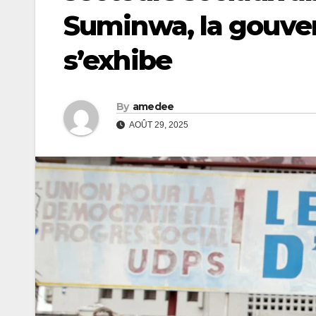
Suminwa, la gouver
s’exhibe
By
amedee
AOÛT 29, 2025