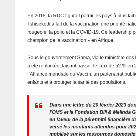
En 2018, la RDC figurait parmi les pays à plus fai
Tshisekedi a fait de la vaccination une priorité na
rougeole, la polio et la COVID-19. Ce leadership p
champion de la vaccination » en Afrique.
Sous le gouvernement Sama, via le ministère des F
a été renforcée, faisant passer le taux de 52 % en
l’Alliance mondiale du Vaccin, un partenariat publi
enfants et à protéger la santé des populations.
Dans une lettre du 20 février 2023 do
l’OMS et la Fondation Bill & Melinda 
en faveur de la pérennité financière
versé les montants attendus pour 2022
mobilisé sur les ressources domestiq