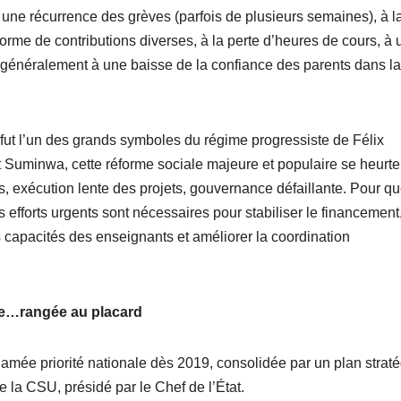
une récurrence des grèves (parfois de plusieurs semaines), à l
rme de contributions diverses, à la perte d’heures de cours, à 
plus généralement à une baisse de la confiance des parents dans la
le fut l’un des grands symboles du régime progressiste de Félix
 Suminwa, cette réforme sociale majeure et populaire se heurte
es, exécution lente des projets, gouvernance défaillante. Pour qu
fforts urgents sont nécessaires pour stabiliser le financement
es capacités des enseignants et améliorer la coordination
ale…rangée au placard
amée priorité nationale dès 2019, consolidée par un plan strat
 la CSU, présidé par le Chef de l’État.