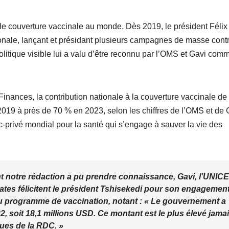
ble couverture vaccinale au monde. Dès 2019, le président Félix
tionale, lançant et présidant plusieurs campagnes de masse contr
olitique visible lui a valu d’être reconnu par l’OMS et Gavi com
inances, la contribution nationale à la couverture vaccinale de
 2019 à près de 70 % en 2023, selon les chiffres de l’OMS et de 
c-privé mondial pour la santé qui s’engage à sauver la vie des
nt notre rédaction a pu prendre connaissance, Gavi, l’UNICE
Gates félicitent le président Tshisekedi pour son engagemen
 du programme de vaccination, notant : « Le gouvernement a
, soit 18,1 millions USD. Ce montant est le plus élevé jama
ues de la RDC. »