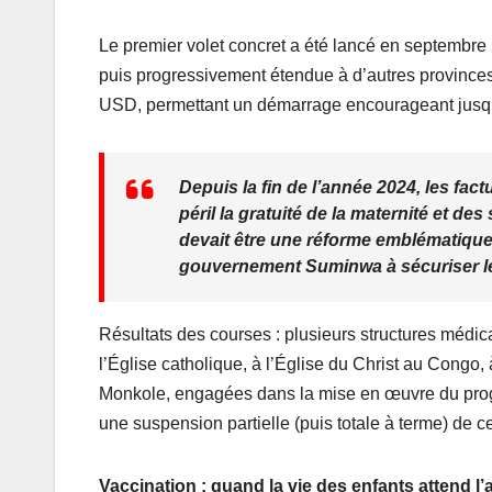
Le premier volet concret a été lancé en septembre 2
puis progressivement étendue à d’autres provinces.
USD, permettant un démarrage encourageant jusqu’
Depuis la fin de l’année 2024, les fa
péril la gratuité de la maternité et des
devait être une réforme emblématique e
gouvernement Suminwa à sécuriser l
Résultats des courses : plusieurs structures médica
l’Église catholique, à l’Église du Christ au Congo, 
Monkole, engagées dans la mise en œuvre du prog
une suspension partielle (puis totale à terme) de cet
Vaccination : quand la vie des enfants attend l