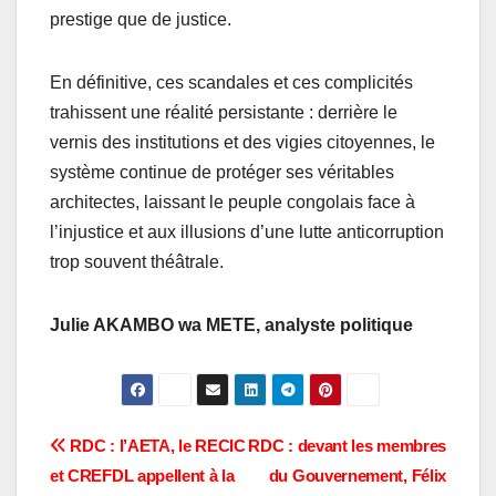
prestige que de justice.
En définitive, ces scandales et ces complicités
trahissent une réalité persistante : derrière le
vernis des institutions et des vigies citoyennes, le
système continue de protéger ses véritables
architectes, laissant le peuple congolais face à
l’injustice et aux illusions d’une lutte anticorruption
trop souvent théâtrale.
Julie AKAMBO wa METE, analyste politique
Navigation
RDC : l’AETA, le RECIC
RDC : devant les membres
et CREFDL appellent à la
du Gouvernement, Félix