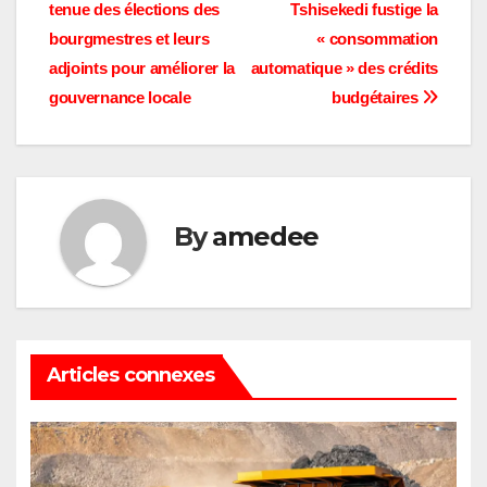
de
tenue des élections des
Tshisekedi fustige la
l’article
bourgmestres et leurs
« consommation
adjoints pour améliorer la
automatique » des crédits
gouvernance locale
budgétaires
By
amedee
Articles connexes