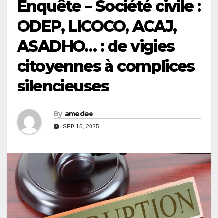
Enquête – Société civile :
ODEP, LICOCO, ACAJ,
ASADHO… : de vigies
citoyennes à complices
silencieuses
By
amedee
SEP 15, 2025