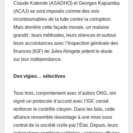
Claude Katende (ASADHO) et Georges Kapiamba
(ACAJ) se sont imposés comme des voix
incontournables de la lutte contre la corruption.
Mais derrière cette façade morale, un malaise
grandit : leurs méthodes, leurs silences et surtout
leurs accointances avec l’Inspection générale des
finances (IGF) de Jules Alingete jettent le doute
sur leur indépendance.
Des vigies… sélectives
Tous trois, conjointement avec d’autres ONG, ont
signé un protocole d’accord avec l’IGF, censé
renforcer le contrôle citoyen. Dans les faits, cette
alliance ressemble davantage à une mise sous
contrat de la société civile par l’État. Depuis, leurs