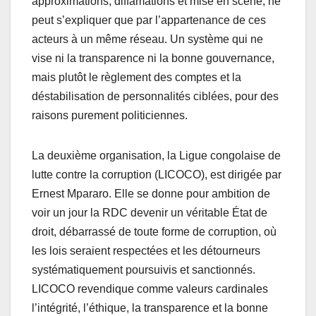
approximations, diffamations et mise en scène, ne
peut s’expliquer que par l’appartenance de ces
acteurs à un même réseau. Un système qui ne
vise ni la transparence ni la bonne gouvernance,
mais plutôt le règlement des comptes et la
déstabilisation de personnalités ciblées, pour des
raisons purement politiciennes.
La deuxième organisation, la Ligue congolaise de
lutte contre la corruption (LICOCO), est dirigée par
Ernest Mpararo. Elle se donne pour ambition de
voir un jour la RDC devenir un véritable État de
droit, débarrassé de toute forme de corruption, où
les lois seraient respectées et les détourneurs
systématiquement poursuivis et sanctionnés.
LICOCO revendique comme valeurs cardinales
l’intégrité, l’éthique, la transparence et la bonne