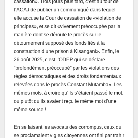
cassation». Trois jours plus tard, c’est au tour de
l’ACAJ de publier un communiqué dans lequel
elle accuse la Cour de cassation de «violation de
principes», et se dit «vivement préoccupée par la
manière dont se déroule le procès sur le
détournement supposé des fonds liés à la
construction d’une prison à Kisangani». Enfin, le
26 août 2025, c’est l’ODEP qui se déclare
“profondément préoccupé” par les violations des
règles démocratiques et des droits fondamentaux
relevées dans le procès Constant Mutamba». Les
mêmes mots, à croire qu’ils s’étaient passé le mot,
ou plutôt qu’ils avaient reçu le même mot d’une
même source !
En se faisant les avocats des corrompus, ceux qui
se proclamaient vigies citoyennes ont fini par trahir