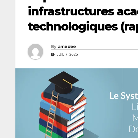
infrastructures ac
technologiques (ra
By
amedee
JUIL 7, 2025