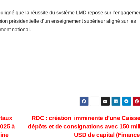
souligné que la réussite du système LMD repose sur l’engageme
sion présidentielle d’un enseignement supérieur aligné sur les
ment national.
 taux
RDC : création imminente d’une Caiss
2025 à
dépôts et de consignations avec 150 mil
aine
USD de capital (Financ