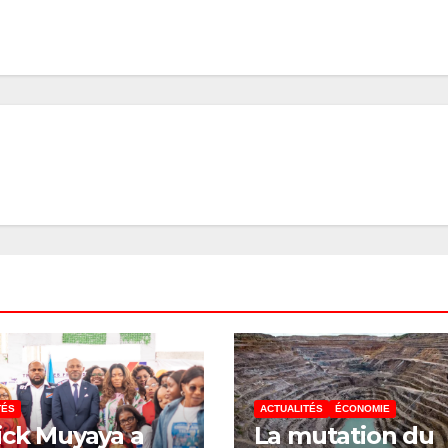
TÉS
ACTUALITÉS
ÉCONOMIE
ick Muyaya a
La mutation du