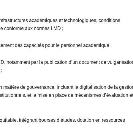
infrastructures académiques et technologiques, conditions
age conforme aux normes LMD ;
rcement des capacités pour le personnel académique ;
LMD, notamment par la publication d’un document de vulgarisatio
;
n matière de gouvernance, incluant la digitalisation de la gestio
stitutionnels, et la mise en place de mécanismes d’évaluation e
quitable, intégrant bourses d’études, dotation en ressources