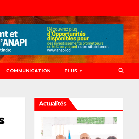
COMMUNICATION
PLUS
Actualités
s