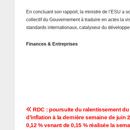
En concluant son rapport, la ministre de l’ESU a 
collectif du Gouvernement à traduire en actes la vi
standards internationaux, catalyseur du développe
Finances & Entreprises
Navigation
RDC : poursuite du ralentissement du
d’inflation à la dernière semaine de juin 
de
0,12 % venant de 0,15 % réalisée la sem