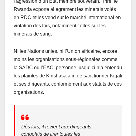
l’agression d’un État membre souverain. Pire, le
Rwanda exporte allégrement les minerais volés
en RDC et les vend sur le marché international en
violation des lois, notamment celles sur les
minerais de sang.
Ni les Nations unies, ni l’Union africaine, encore
moins les organisations sous-régionales comme
la SADC ou l’EAC, personne jusqu’ici n’a entendu
les plaintes de Kinshasa afin de sanctionner Kigali
et ses dirigeants, conformément aux statuts de ces
organisations.
Dès lors, il revient aux dirigeants
congolais de tirer toutes les