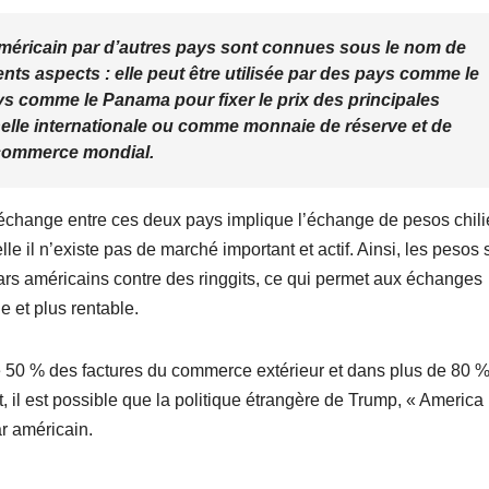
r américain par d’autres pays sont connues sous le nom de
rents aspects : elle peut être utilisée par des pays comme le
comme le Panama pour fixer le prix des principales
elle internationale ou comme monnaie de réserve et de
e commerce mondial.
t échange entre ces deux pays implique l’échange de pesos chil
e il n’existe pas de marché important et actif. Ainsi, les pesos 
ars américains contre des ringgits, ce qui permet aux échanges
 et plus rentable.
s de 50 % des factures du commerce extérieur et dans plus de 80 
l est possible que la politique étrangère de Trump, « America 
ar américain.