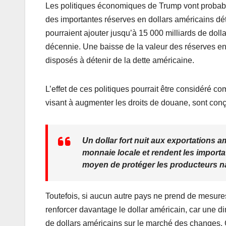
Les politiques économiques de Trump vont probablem
des importantes réserves en dollars américains d
pourraient ajouter jusqu’à 15 000 milliards de dolla
décennie. Une baisse de la valeur des réserves en 
disposés à détenir de la dette américaine.
L’effet de ces politiques pourrait être considéré 
visant à augmenter les droits de douane, sont con
Un dollar fort nuit aux exportations a
monnaie locale et rendent les import
moyen de protéger les producteurs na
Toutefois, si aucun autre pays ne prend de mesure
renforcer davantage le dollar américain, car une d
de dollars américains sur le marché des changes. Cel