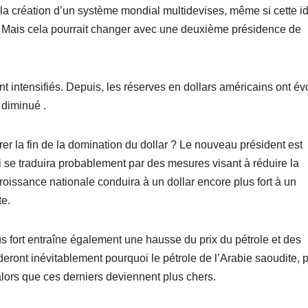
la création d’un système mondial multidevises, même si cette i
. Mais cela pourrait changer avec une deuxième présidence de
 intensifiés. Depuis, les réserves en dollars américains ont év
 diminué .
r la fin de la domination du dollar ? Le nouveau président est
 se traduira probablement par des mesures visant à réduire la
croissance nationale conduira à un dollar encore plus fort à un
te.
 fort entraîne également une hausse du prix du pétrole et des
ront inévitablement pourquoi le pétrole de l’Arabie saoudite, 
alors que ces derniers deviennent plus chers.