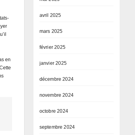
avril 2025
tats-
ayer
mars 2025
’il
février 2025
as en
janvier 2025
 Cette
ns
décembre 2024
novembre 2024
octobre 2024
septembre 2024