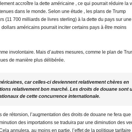
ent accroître la dette américaine , ce qui pourrait réduire la 
étenues dans le monde. Selon une étude , les plans de Trump
rs (11 700 milliards de livres sterling) à la dette du pays sur une
dollars américains pourrait inciter certains pays à être moins
comme involontaire. Mais d’autres mesures, comme le plan de Tr
çues de manière plus délibérée.
méricaines, car celles-ci deviennent relativement chères en
ations relativement bon marché. Les droits de douane sont 
tionaux de cette concurrence internationale.
s de rétorsion, l’augmentation des droits de douane ne fera que
iminution des importations se traduira par une diminution des ve
a annulera, au moins en partie, l’effet de la politique tarifaire 