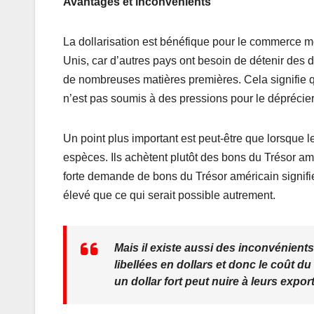
Avantages et inconvénients
La dollarisation est bénéfique pour le commerce mo
Unis, car d’autres pays ont besoin de détenir des 
de nombreuses matières premières. Cela signifie qu
n’est pas soumis à des pressions pour le déprécier
Un point plus important est peut-être que lorsque l
espèces. Ils achètent plutôt des bons du Trésor am
forte demande de bons du Trésor américain signif
élevé que ce qui serait possible autrement.
Mais il existe aussi des inconvénients
libellées en dollars et donc le coût 
un dollar fort peut nuire à leurs expor