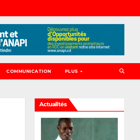
COMMUNICATION
PLUS
Actualités