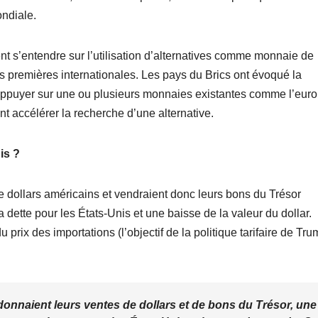
ndiale.
ent s’entendre sur l’utilisation d’alternatives comme monnaie de
premières internationales. Les pays du Brics ont évoqué la
s’appuyer sur une ou plusieurs monnaies existantes comme l’euro
 accélérer la recherche d’une alternative.
is ?
e dollars américains et vendraient donc leurs bons du Trésor
a dette pour les États-Unis et une baisse de la valeur du dollar.
prix des importations (l’objectif de la politique tarifaire de Tru
rdonnaient leurs ventes de dollars et de bons du Trésor, une