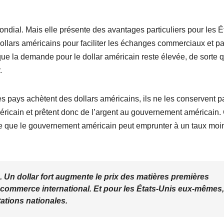
ndial. Mais elle présente des avantages particuliers pour les É
dollars américains pour faciliter les échanges commerciaux et p
e la demande pour le dollar américain reste élevée, de sorte qu
.
es pays achètent des dollars américains, ils ne les conservent p
éricain et prêtent donc de l’argent au gouvernement américain.
ie que le gouvernement américain peut emprunter à un taux moi
. Un dollar fort augmente le prix des matières premières
du commerce international. Et pour les États-Unis eux-mêmes,
tations nationales.