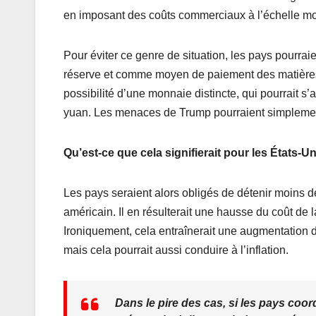
en imposant des coûts commerciaux à l’échelle mo
Pour éviter ce genre de situation, les pays pourrai
réserve et comme moyen de paiement des matières 
possibilité d’une monnaie distincte, qui pourrait 
yuan. Les menaces de Trump pourraient simplement
Qu’est-ce que cela signifierait pour les États-Un
Les pays seraient alors obligés de détenir moins d
américain. Il en résulterait une hausse du coût de l
Ironiquement, cela entraînerait une augmentation du 
mais cela pourrait aussi conduire à l’inflation.
Dans le pire des cas, si les pays coo