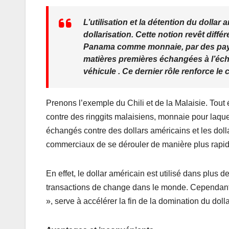
L’utilisation et la détention du dolla
dollarisation. Cette notion revêt diffé
Panama comme monnaie, par des pays 
matières premières échangées à l’éch
véhicule . Ce dernier rôle renforce l
Prenons l’exemple du Chili et de la Malaisie. Tou
contre des ringgits malaisiens, monnaie pour laquell
échangés contre des dollars américains et les doll
commerciaux de se dérouler de manière plus rapide
En effet, le dollar américain est utilisé dans plu
transactions de change dans le monde. Cependant, i
», serve à accélérer la fin de la domination du doll