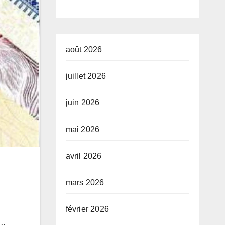
du
qu
Gouvernemen
le
t
at
août 2026
tr
juillet 2026
juin 2026
mai 2026
avril 2026
mars 2026
février 2026