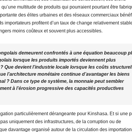
qu’une multitude de produits qui pourraient pourtant être fabri
mportante des élites urbaines et des réseaux commerciaux bénéf
s importateurs profitent d’un taux de change relativement stabl
ngers moins coûteux et souvent plus accessibles.
ongolais demeurent confrontés à une équation beaucoup p
ngolais lorsque les produits importés deviennent plus
 Que devient l’industrie locale lorsque les coûts structurel
que l’architecture monétaire continue d’avantager les biens
onal ? Dans ce type de système, la monnaie peut sembler
ement à l’érosion progressive des capacités productives
rogation particulièrement dérangeante pour Kinshasa. Et si une p
 pas uniquement des infrastructures, de la corruption ou de
ue davantage organisé autour de la circulation des importatio