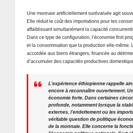
Une monnaie artificiellement surévaluée agit sou
Elle réduit le coût des importations pour les cons
affaiblissant simultanément la capacité concurren
Dans ce type de configuration, l’économie finit pr
et la consommation que la production elle-même. L
accordée aux biens étrangers, financée au détrime
d’accumuler des capacités productives domestiqu
L’expérience éthiopienne rappelle ain
encore à reconnaître ouvertement. Un
économie forte. Dans certaines circon
profonde, notamment lorsque la stabi
externes, l’endettement ou les import
véritable question de politique écon
de la monnaie. Elle concerne la fonctio