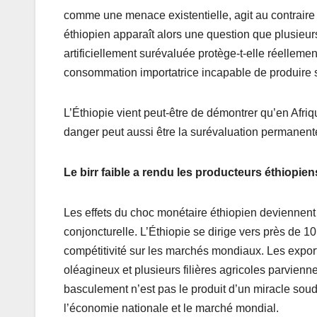
comme une menace existentielle, agit au contraire
éthiopien apparaît alors une question que plusieu
artificiellement surévaluée protège-t-elle réelleme
consommation importatrice incapable de produire
L’Éthiopie vient peut-être de démontrer qu’en Afriqu
danger peut aussi être la surévaluation permanent
Le birr faible a rendu les producteurs éthiopien
Les effets du choc monétaire éthiopien deviennent 
conjoncturelle. L’Éthiopie se dirige vers près de 
compétitivité sur les marchés mondiaux. Les export
oléagineux et plusieurs filières agricoles parvie
basculement n’est pas le produit d’un miracle souda
l’économie nationale et le marché mondial.