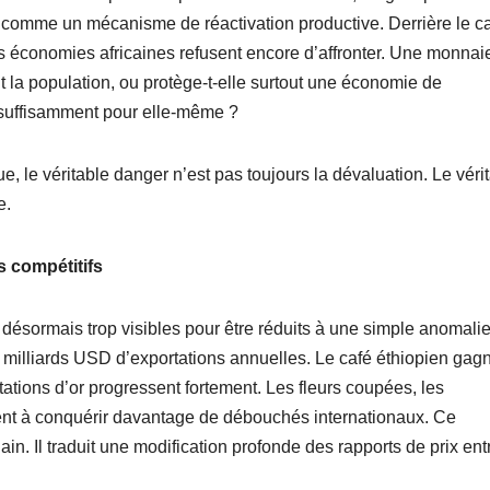
 comme un mécanisme de réactivation productive. Derrière le c
rs économies africaines refusent encore d’affronter. Une monnai
nt la population, ou protège-t-elle surtout une économie de
 suffisamment pour elle-même ?
e, le véritable danger n’est pas toujours la dévaluation. Le véri
e.
s compétitifs
désormais trop visibles pour être réduits à une simple anomali
10 milliards USD d’exportations annuelles. Le café éthiopien gag
ations d’or progressent fortement. Les fleurs coupées, les
nnent à conquérir davantage de débouchés internationaux. Ce
in. Il traduit une modification profonde des rapports de prix ent