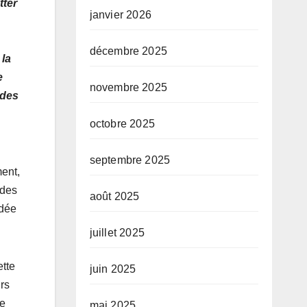
tter
janvier 2026
décembre 2025
 la
e
novembre 2025
 des
octobre 2025
septembre 2025
ent,
 des
août 2025
idée
juillet 2025
ette
juin 2025
urs
te
mai 2025